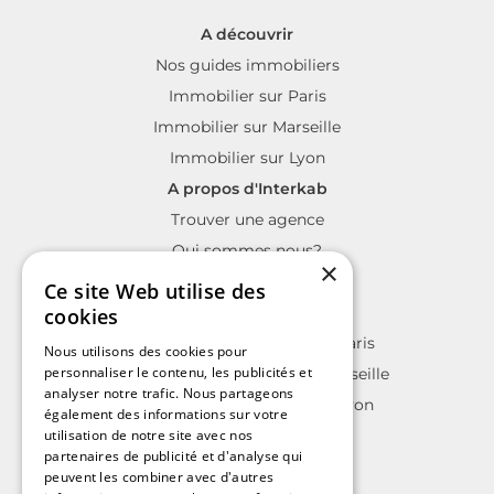
A découvrir
Nos guides immobiliers
Immobilier sur Paris
Immobilier sur Marseille
Immobilier sur Lyon
A propos d'Interkab
Trouver une agence
Qui sommes nous?
×
La charte Interkab
Ce site Web utilise des
Votre projet immobilier
cookies
Annonces immobilières sur Paris
Nous utilisons des cookies pour
personnaliser le contenu, les publicités et
Annonces immobilières sur Marseille
analyser notre trafic. Nous partageons
Annonces immobilières sur Lyon
également des informations sur votre
utilisation de notre site avec nos
partenaires de publicité et d'analyse qui
peuvent les combiner avec d'autres