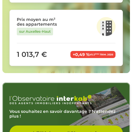
Prix moyen au m²
des appartements
sur Auxelles-Haut
1 013,7 €
+0,49 %
ème
VS 2
TRIM. 2026
Vous souhaitez en savoir davantage ? N’attendez
plus !