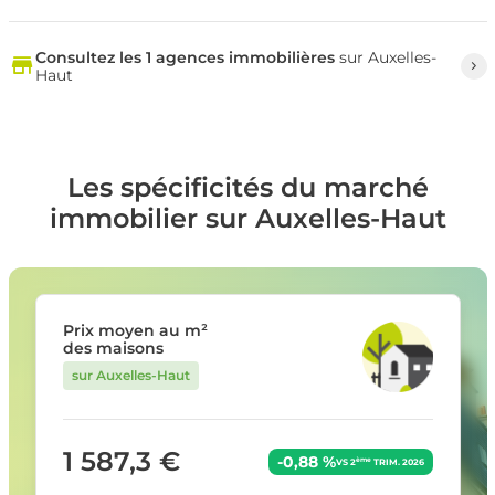
Consultez les 1 agences immobilières
sur Auxelles-
Haut
Les spécificités du marché
immobilier sur Auxelles-Haut
Prix moyen au m²
des maisons
sur Auxelles-Haut
1 587,3 €
-0,88 %
ème
VS 2
TRIM. 2026