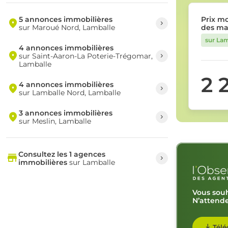
5 annonces immobilières
Prix m
sur Maroué Nord, Lamballe
des ma
sur Lam
4 annonces immobilières
sur Saint-Aaron-La Poterie-Trégomar,
Lamballe
2 
4 annonces immobilières
sur Lamballe Nord, Lamballe
3 annonces immobilières
sur Meslin, Lamballe
Consultez les 1 agences
immobilières
sur Lamballe
Vous souh
N’attende
Télé