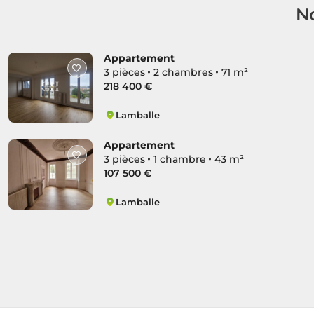
No
Appartement
3 pièces
2 chambres
71 m²
218 400 €
Lamballe
Lamballe Nord
Appartement
3 pièces
1 chambre
43 m²
107 500 €
Lamballe
Lamballe Nord