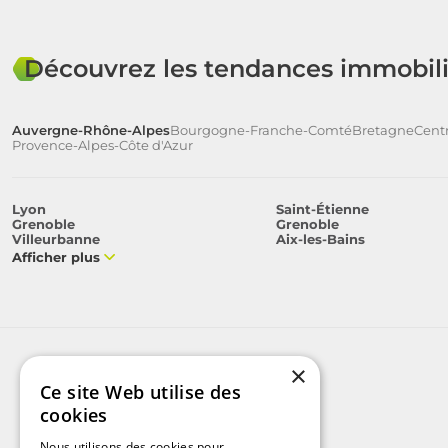
Découvrez les tendances immobili
Auvergne-Rhône-Alpes
Bourgogne-Franche-Comté
Bretagne
Centr
Provence-Alpes-Côte d'Azur
Lyon
Saint-Étienne
Grenoble
Grenoble
Villeurbanne
Aix-les-Bains
Afficher plus
×
Ce site Web utilise des
cookies
Nous utilisons des cookies pour