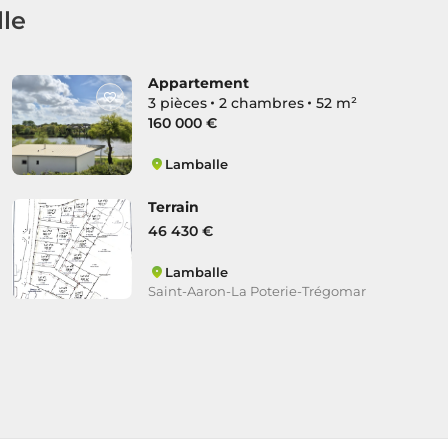
lle
Appartement
3 pièces
2 chambres
52 m²
160 000 €
Lamballe
Lamballe Nord
Terrain
46 430 €
Lamballe
Saint-Aaron-La Poterie-Trégomar