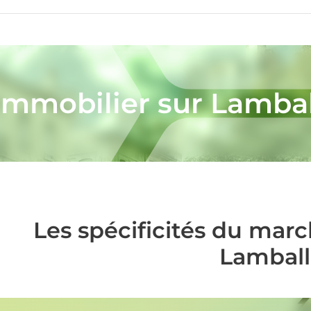
immobilier sur Lamba
Les spécificités du mar
Lamball