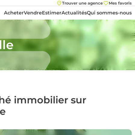
Trouver une agence
Mes favoris
Acheter
Vendre
Estimer
Actualités
Qui sommes-nous
lle
ché immobilier sur
e