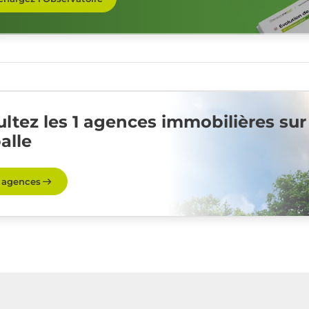
ltez les 1 agences immobilières sur
alle
s agences