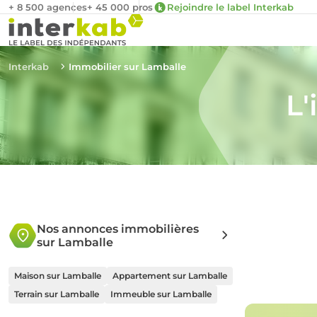
+ 8 500 agences
+ 45 000 pros
Rejoindre le label Interkab
Interkab
Immobilier sur Lamballe
L'
Nos annonces immobilières
sur Lamballe
Maison sur Lamballe
Appartement sur Lamballe
Terrain sur Lamballe
Immeuble sur Lamballe