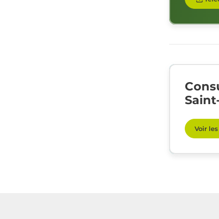
Consu
Saint
Voir le