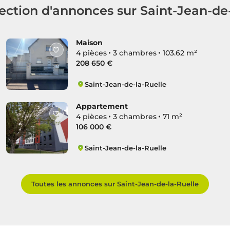
ection d'annonces sur Saint-Jean-de
Maison
4 pièces
3 chambres
103.62 m²
208 650 €
Saint-Jean-de-la-Ruelle
Grand Ouest
Appartement
4 pièces
3 chambres
71 m²
106 000 €
Saint-Jean-de-la-Ruelle
Salmoneries Prairie Pincevent ZRU
Toutes les annonces sur Saint-Jean-de-la-Ruelle