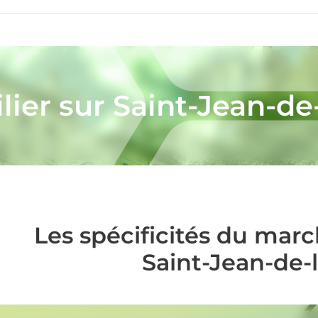
ier sur Saint-Jean-de
Les spécificités du mar
Saint-Jean-de-