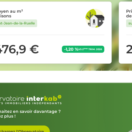
oyen au m²
Pr
isons
de
nt-Jean-de-la-Ruelle
s
476,9 €
2
-1,20 %
ème
VS 2
TRIM. 2026
aitez en savoir davantage ?
z plus !
chargez l'Observatoire