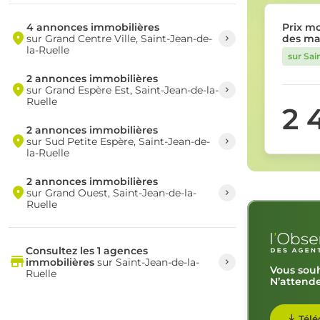
4 annonces immobilières
Prix m
sur Grand Centre Ville, Saint-Jean-de-
des ma
la-Ruelle
sur Sai
2 annonces immobilières
sur Grand Espère Est, Saint-Jean-de-la-
Ruelle
2 
2 annonces immobilières
sur Sud Petite Espère, Saint-Jean-de-
la-Ruelle
2 annonces immobilières
sur Grand Ouest, Saint-Jean-de-la-
Ruelle
Consultez les 1 agences
immobilières
sur Saint-Jean-de-la-
Vous souh
Ruelle
N’attende
Télé