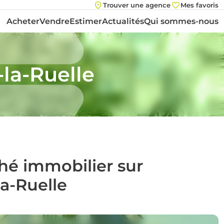
Trouver une agence
Mes favoris
Acheter
Vendre
Estimer
Actualités
Qui sommes-nous
-la-Ruelle
ché immobilier sur
la-Ruelle