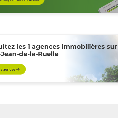
ltez les 1 agences immobilières sur
-Jean-de-la-Ruelle
s agences