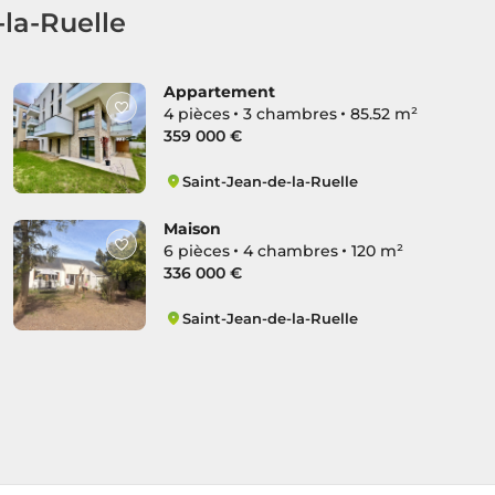
-la-Ruelle
Appartement
4 pièces
3 chambres
85.52 m²
359 000 €
Saint-Jean-de-la-Ruelle
Sud Petite Espère
Maison
6 pièces
4 chambres
120 m²
336 000 €
Saint-Jean-de-la-Ruelle
Grand Espère Est