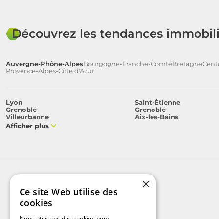
Découvrez les tendances immobili
Auvergne-Rhône-Alpes
Bourgogne-Franche-Comté
Bretagne
Centr
Provence-Alpes-Côte d'Azur
Lyon
Saint-Étienne
Grenoble
Grenoble
Villeurbanne
Aix-les-Bains
Afficher plus
×
Ce site Web utilise des
cookies
Nous utilisons des cookies pour