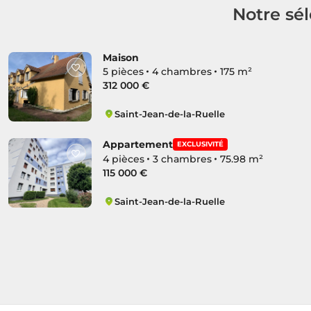
Notre sél
Maison
5 pièces
4 chambres
175 m²
312 000 €
Saint-Jean-de-la-Ruelle
Grand Ouest
Appartement
EXCLUSIVITÉ
4 pièces
3 chambres
75.98 m²
115 000 €
Saint-Jean-de-la-Ruelle
Sud Petite Espère