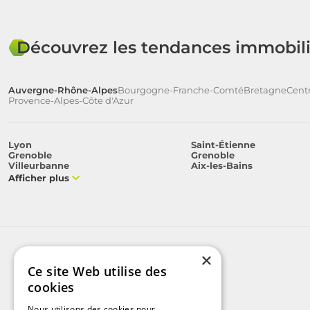
Découvrez les tendances immobili
Auvergne-Rhône-Alpes
Bourgogne-Franche-Comté
Bretagne
Centr
Provence-Alpes-Côte d'Azur
Lyon
Saint-Étienne
Grenoble
Grenoble
Villeurbanne
Aix-les-Bains
Afficher plus
×
Ce site Web utilise des
cookies
Nous utilisons des cookies pour