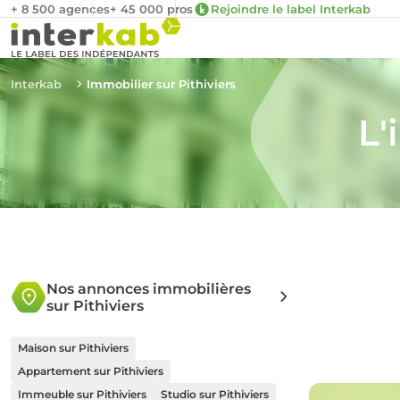
+ 8 500 agences
+ 45 000 pros
Rejoindre le label Interkab
Interkab
Immobilier sur Pithiviers
L'
Nos annonces immobilières
sur Pithiviers
Maison sur Pithiviers
Appartement sur Pithiviers
Immeuble sur Pithiviers
Studio sur Pithiviers