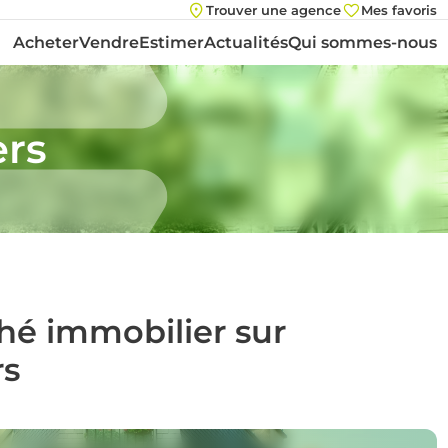
Trouver une agence
Mes favoris
Acheter
Vendre
Estimer
Actualités
Qui sommes-nous
ers
ché immobilier sur
rs