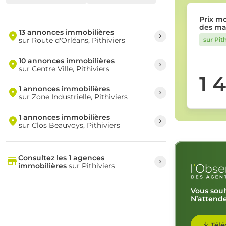
Prix m
des ma
13 annonces immobilières
sur Route d'Orléans, Pithiviers
sur Pith
10 annonces immobilières
sur Centre Ville, Pithiviers
1 
1 annonces immobilières
sur Zone Industrielle, Pithiviers
1 annonces immobilières
sur Clos Beauvoys, Pithiviers
Consultez les 1 agences
immobilières
sur Pithiviers
Vous souh
N’attende
Télé