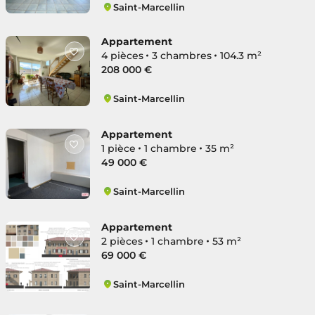
Saint-Marcellin
Centre
Appartement
4 pièces
3 chambres
104.3 m²
208 000 €
Saint-Marcellin
Centre
Appartement
1 pièce
1 chambre
35 m²
49 000 €
Saint-Marcellin
Centre
Appartement
2 pièces
1 chambre
53 m²
69 000 €
Saint-Marcellin
Centre