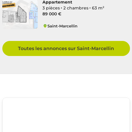
Appartement
3 pièces
2 chambres
63 m²
89 000 €
Saint-Marcellin
Centre
Toutes les annonces sur Saint-Marcellin