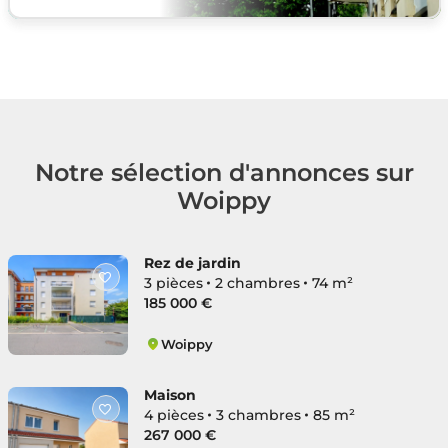
Notre sélection d'annonces sur
Woippy
Rez de jardin
3 pièces
2 chambres
74 m²
185 000 €
Woippy
Saint-Rémy Route de Thionville
Maison
4 pièces
3 chambres
85 m²
267 000 €