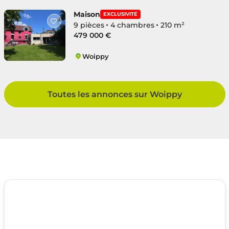
Maison
EXCLUSIVITÉ
9 pièces
4 chambres
210 m²
479 000 €
Woippy
Quatre Bornes
Toutes les annonces sur Woippy