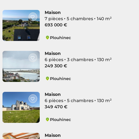
Plouhinec
Maison
7 pièces
5 chambres
140 m²
693 000 €
Plouhinec
Plouhinec
Maison
6 pièces
3 chambres
130 m²
249 300 €
Plouhinec
Plouhinec
Maison
6 pièces
5 chambres
130 m²
349 470 €
Plouhinec
Plouhinec
Maison