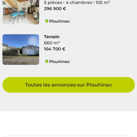
5 pièces
4 chambres
105 m²
296 900 €
Plouhinec
Plouhinec
Terrain
660 m²
104 700 €
Plouhinec
Plouhinec
Toutes les annonces sur Plouhinec