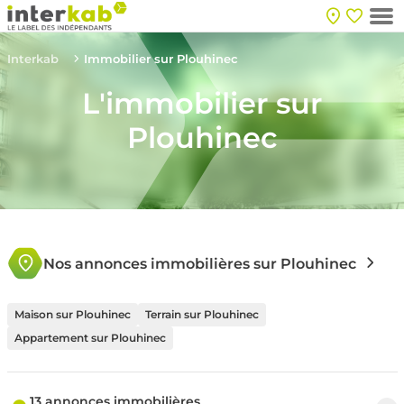
Interkab
Immobilier sur Plouhinec
L'immobilier sur
Plouhinec
Nos annonces immobilières sur Plouhinec
Maison sur Plouhinec
Terrain sur Plouhinec
Appartement sur Plouhinec
13 annonces immobilières