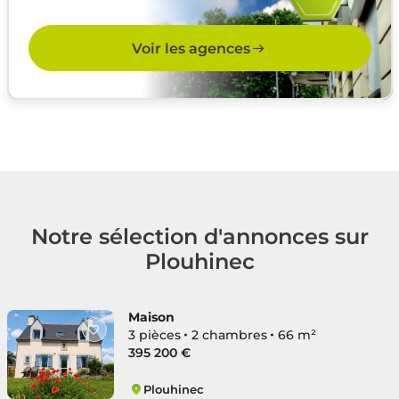
Voir les agences
Notre sélection d'annonces sur
Plouhinec
Maison
3 pièces
2 chambres
66 m²
395 200 €
Plouhinec