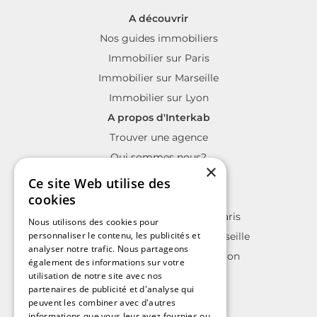
A découvrir
Nos guides immobiliers
Immobilier sur Paris
Immobilier sur Marseille
Immobilier sur Lyon
A propos d'Interkab
Trouver une agence
Qui sommes nous?
×
La charte Interkab
Ce site Web utilise des
Votre projet immobilier
cookies
Annonces immobilières sur Paris
Nous utilisons des cookies pour
personnaliser le contenu, les publicités et
Annonces immobilières sur Marseille
analyser notre trafic. Nous partageons
Annonces immobilières sur Lyon
également des informations sur votre
utilisation de notre site avec nos
partenaires de publicité et d'analyse qui
peuvent les combiner avec d'autres
informations que vous leur avez fournies ou