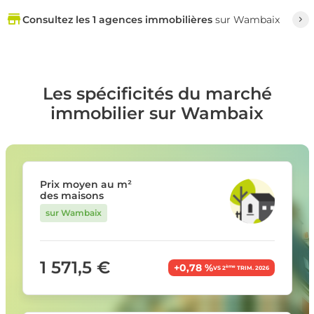
Consultez les 1 agences immobilières
sur Wambaix
Les spécificités du marché
immobilier sur Wambaix
Prix moyen au m²
des maisons
sur Wambaix
1 571,5 €
+0,78 %
ème
VS 2
TRIM. 2026