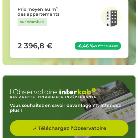
Prix moyen au m²
des appartements
sur Wambaix
2 396,8 €
-6,46 %
ème
VS 2
TRIM. 2026
Vous souhaitez en savoir davantage ? N’attendez
plus !
Téléchargez l'Observatoire