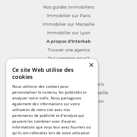
Nos guides immobiliers
Immobilier sur Paris
Immobilier sur Marseille
Immobilier sur Lyon
A propos d'Interkab
Trouver une agence
Qui sommes nous?
×
La charte Interkab
Ce site Web utilise des
Votre projet immobilier
cookies
Annonces immobilières sur Paris
Nous utilisons des cookies pour
personnaliser le contenu, les publicités et
Annonces immobilières sur Marseille
analyser notre trafic. Nous partageons
Annonces immobilières sur Lyon
également des informations sur votre
utilisation de notre site avec nos
partenaires de publicité et d'analyse qui
peuvent les combiner avec d'autres
informations que vous leur avez fournies ou
qu'ils ont collectées lors de votre utilisation