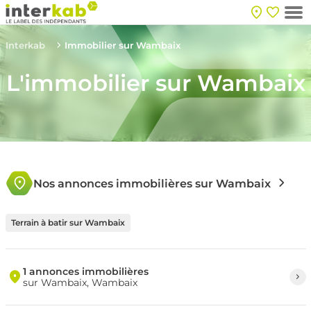
Interkab
Immobilier sur Wambaix
L'immobilier sur Wambaix
Nos annonces immobilières sur Wambaix
Terrain à batir sur Wambaix
1 annonces immobilières
sur Wambaix, Wambaix