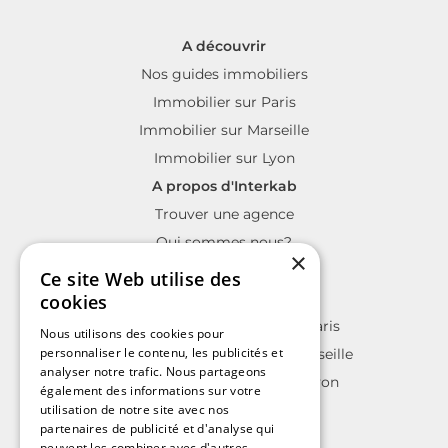
A découvrir
Nos guides immobiliers
Immobilier sur Paris
Immobilier sur Marseille
Immobilier sur Lyon
A propos d'Interkab
Trouver une agence
Qui sommes nous?
×
La charte Interkab
Ce site Web utilise des
Votre projet immobilier
cookies
Annonces immobilières sur Paris
Nous utilisons des cookies pour
personnaliser le contenu, les publicités et
Annonces immobilières sur Marseille
analyser notre trafic. Nous partageons
Annonces immobilières sur Lyon
également des informations sur votre
utilisation de notre site avec nos
partenaires de publicité et d'analyse qui
peuvent les combiner avec d'autres