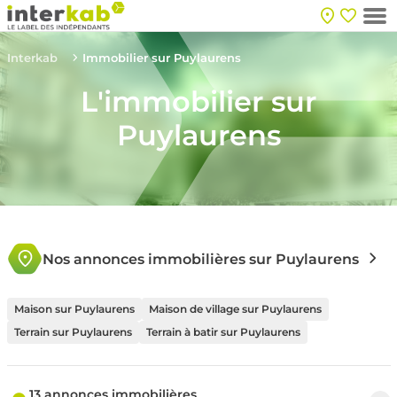
Interkab
Immobilier sur Puylaurens
L'immobilier sur
Puylaurens
Nos annonces immobilières sur Puylaurens
Maison sur Puylaurens
Maison de village sur Puylaurens
Terrain sur Puylaurens
Terrain à batir sur Puylaurens
13 annonces immobilières