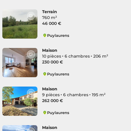
Puylaurens
Terrain
760 m²
46 000 €
Puylaurens
Puylaurens
Maison
10 pièces
6 chambres
206 m²
230 000 €
Puylaurens
Puylaurens
Maison
9 pièces
6 chambres
195 m²
262 000 €
Puylaurens
Puylaurens
Maison