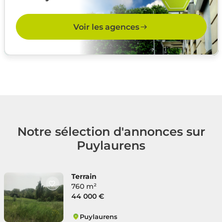
Voir les agences
Notre sélection d'annonces sur
Puylaurens
Terrain
760 m²
44 000 €
Puylaurens