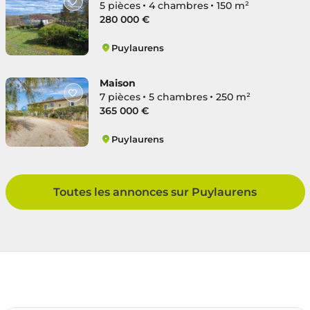
5 pièces
4 chambres
150 m²
280 000 €
Puylaurens
Puylaurens
Maison
7 pièces
5 chambres
250 m²
365 000 €
Puylaurens
Puylaurens
Toutes les annonces sur Puylaurens