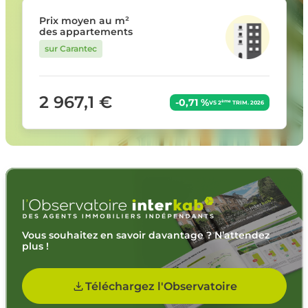
Prix moyen au m²
des appartements
sur Carantec
2 967,1 €
-0,71 %
ème
VS 2
TRIM. 2026
Vous souhaitez en savoir davantage ? N’attendez
plus !
Téléchargez l'Observatoire