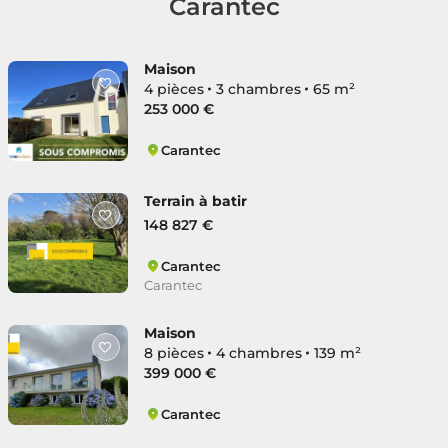
Carantec
Maison
4 pièces
3 chambres
65 m²
253 000 €
Carantec
Carantec
Terrain à batir
148 827 €
Carantec
Carantec
Maison
8 pièces
4 chambres
139 m²
399 000 €
Carantec
Carantec