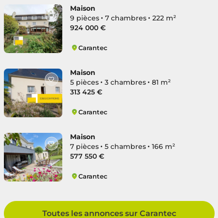
Maison
9 pièces
7 chambres
222 m²
924 000 €
Carantec
Carantec
Maison
5 pièces
3 chambres
81 m²
313 425 €
Carantec
Carantec
Maison
7 pièces
5 chambres
166 m²
577 550 €
Carantec
Carantec
Toutes les annonces sur Carantec