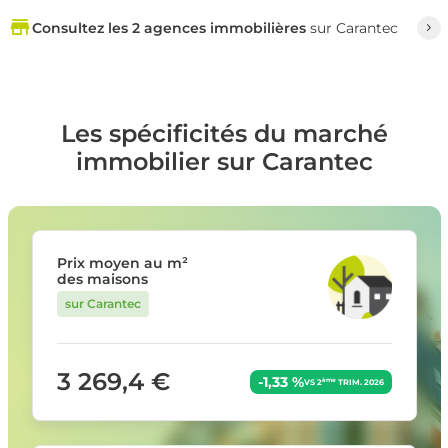
Consultez les 2 agences immobilières
sur Carantec
Les spécificités du marché
immobilier sur Carantec
Prix moyen au m²
des maisons
sur Carantec
3 269,4 €
-1,33 %
ème
VS 2
TRIM. 2026