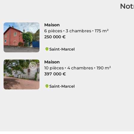
Not
Maison
6 pièces
3 chambres
175 m²
250 000 €
Saint-Marcel
Nord
Maison
10 pièces
4 chambres
190 m²
397 000 €
Saint-Marcel
Sud