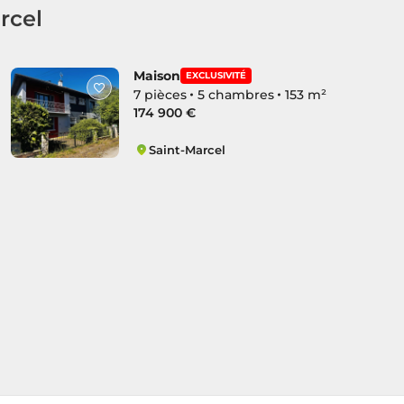
rcel
Maison
EXCLUSIVITÉ
7 pièces
5 chambres
153 m²
174 900 €
Saint-Marcel
Nord