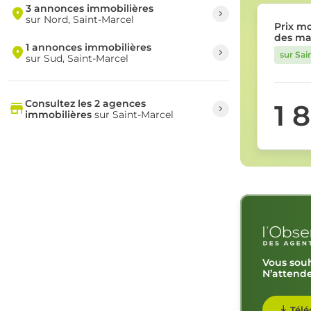
3 annonces immobilières
sur Nord, Saint-Marcel
Prix m
des ma
1 annonces immobilières
sur Sai
sur Sud, Saint-Marcel
Consultez les 2 agences
1 
immobilières
sur Saint-Marcel
Vous souh
N’attende
Télé