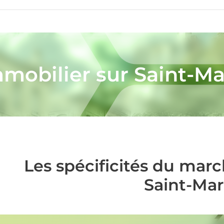
mmobilier sur Saint-Ma
Les spécificités du mar
Saint-Mar