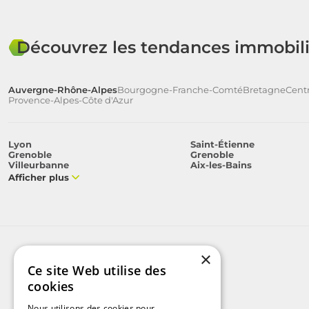
Découvrez les tendances immobili
Auvergne-Rhône-Alpes
Bourgogne-Franche-Comté
Bretagne
Centr
Provence-Alpes-Côte d'Azur
Lyon
Saint-Étienne
Grenoble
Grenoble
Villeurbanne
Aix-les-Bains
Afficher plus
×
Ce site Web utilise des
cookies
Nous utilisons des cookies pour