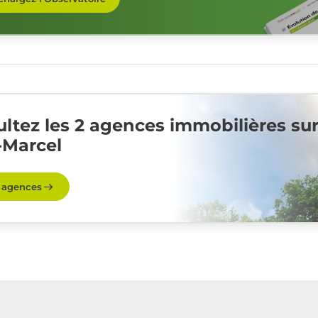
ltez les 2 agences immobilières su
-Marcel
s agences