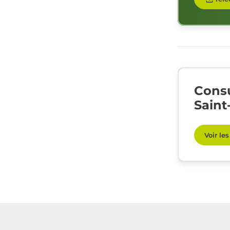
Consu
Saint
Voir le