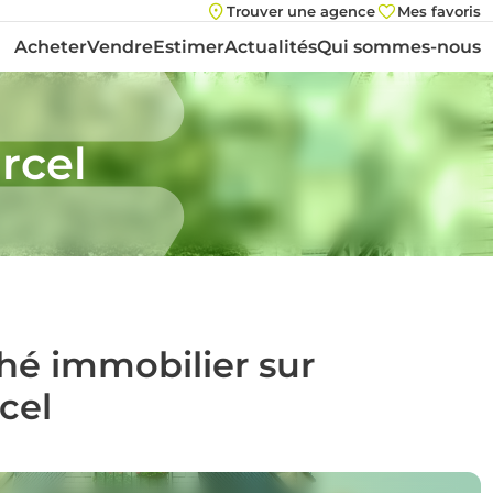
Trouver une agence
Mes favoris
Acheter
Vendre
Estimer
Actualités
Qui sommes-nous
rcel
ché immobilier sur
cel