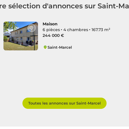
re sélection d'annonces sur Saint-Ma
Maison
6 pièces
4 chambres
167.73 m²
244 000 €
Saint-Marcel
Nord
Toutes les annonces sur Saint-Marcel