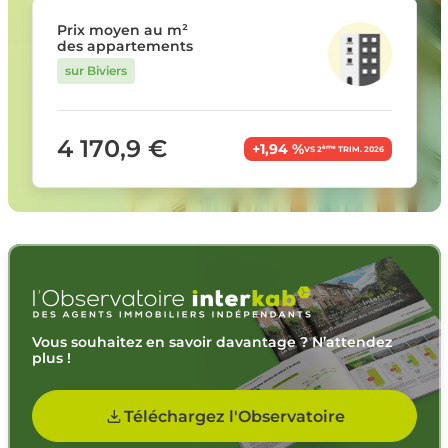
Prix moyen au m²
des appartements
sur Biviers
4 170,9 €
+1,94 %
ème
VS 2
TRIM. 2026
Vous souhaitez en savoir davantage ? N’attendez
plus !
Téléchargez l'Observatoire