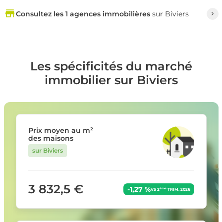
Consultez les 1 agences immobilières
sur Biviers
Les spécificités du marché
immobilier sur Biviers
Prix moyen au m²
des maisons
sur Biviers
3 832,5 €
-1,27 %
ème
VS 2
TRIM. 2026