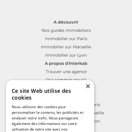
A découvrir
Nos guides immobiliers
Immobilier sur Paris
Immobilier sur Marseille
Immobilier sur Lyon
A propos d'Interkab
Trouver une agence
Qui sommes nous?
×
La charte Interkab
Ce site Web utilise des
Votre projet immobilier
cookies
Annonces immobilières sur Paris
Nous utilisons des cookies pour
personnaliser le contenu, les publicités et
Annonces immobilières sur Marseille
analyser notre trafic. Nous partageons
Annonces immobilières sur Lyon
également des informations sur votre
utilisation de notre site avec nos