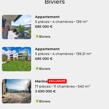
Biviers
Appartement
5 pièces
4 chambres
139 m²
685 000 €
Biviers
Biviers
Appartement
5 pièces
4 chambres
139.21 m²
685 000 €
Biviers
Biviers
Marina
EXCLUSIVITÉ
17 pièces
11 chambres
540 m²
3 690 000 €
Biviers
Biviers