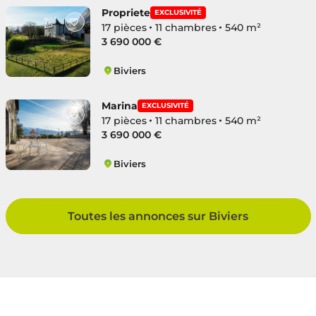
Propriete
EXCLUSIVITÉ
17 pièces
11 chambres
540 m²
3 690 000 €
Biviers
Biviers
Marina
EXCLUSIVITÉ
17 pièces
11 chambres
540 m²
3 690 000 €
Biviers
Biviers
Toutes les annonces sur Biviers