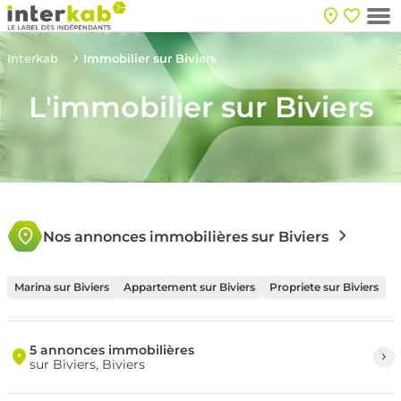
Interkab
Immobilier sur Biviers
L'immobilier sur Biviers
Nos annonces immobilières sur Biviers
Marina sur Biviers
Appartement sur Biviers
Propriete sur Biviers
5 annonces immobilières
sur Biviers, Biviers