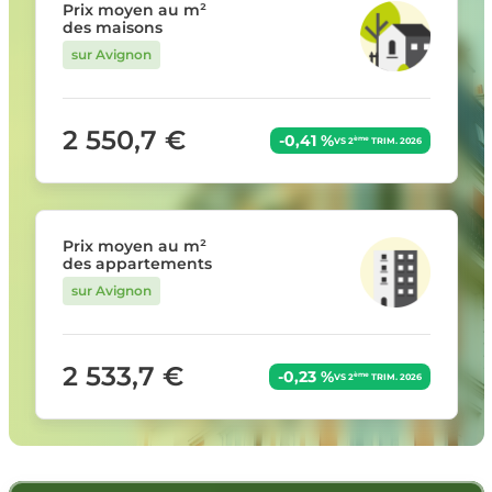
Prix moyen au m²
des maisons
sur Avignon
2 550,7 €
-0,41 %
ème
VS 2
TRIM. 2026
Prix moyen au m²
des appartements
sur Avignon
2 533,7 €
-0,23 %
ème
VS 2
TRIM. 2026