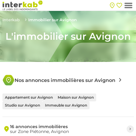
Interkab
Immobilier sur Avignon
L'immobilier sur Avignon
Nos annonces immobilières sur Avignon
Appartement sur Avignon
Maison sur Avignon
Studio sur Avignon
Immeuble sur Avignon
16 annonces immobilières
sur Zone Piétonne, Avignon