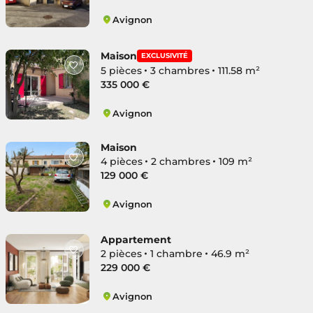
Avignon
Montfavet Péricentre
Maison
EXCLUSIVITÉ
5 pièces
3 chambres
111.58 m²
335 000 €
Avignon
Montfavet Péricentre
Maison
4 pièces
2 chambres
109 m²
129 000 €
Avignon
Montfavet Péricentre
Appartement
2 pièces
1 chambre
46.9 m²
229 000 €
Avignon
Montfavet Centre