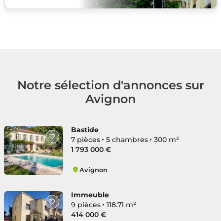
Notre sélection d'annonces sur
Avignon
Bastide
7 pièces
5 chambres
300 m²
1 793 000 €
Avignon
Montfavet Banlieue
Immeuble
9 pièces
118.71 m²
414 000 €