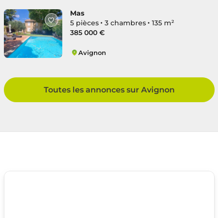
Mas
5 pièces
3 chambres
135 m²
385 000 €
Avignon
Montfavet Centre
Toutes les annonces sur Avignon