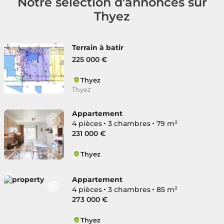
Notre sélection d'annonces sur
Thyez
Terrain à batir
225 000 €
Thyez
Thyez
Appartement
4 pièces
3 chambres
79 m²
231 000 €
Thyez
Thyez
Appartement
4 pièces
3 chambres
85 m²
273 000 €
Thyez