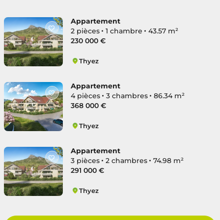
Thyez
Appartement
2 pièces
1 chambre
43.57 m²
230 000 €
Thyez
Thyez
Appartement
4 pièces
3 chambres
86.34 m²
368 000 €
Thyez
Thyez
Appartement
3 pièces
2 chambres
74.98 m²
291 000 €
Thyez
Thyez