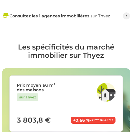
Consultez les 1 agences immobilières
sur Thyez
Les spécificités du marché
immobilier sur Thyez
Prix moyen au m²
des maisons
sur Thyez
3 803,8 €
+0,66 %
ème
VS 2
TRIM. 2026