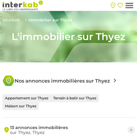
Interkab
Immobilier sur Thyez
L'immobilier sur Thyez
Nos annonces immobilières sur Thyez
Appartement sur Thyez
Terrain à batir sur Thyez
Maison sur Thyez
13 annonces immobilières
sur Thyez, Thyez