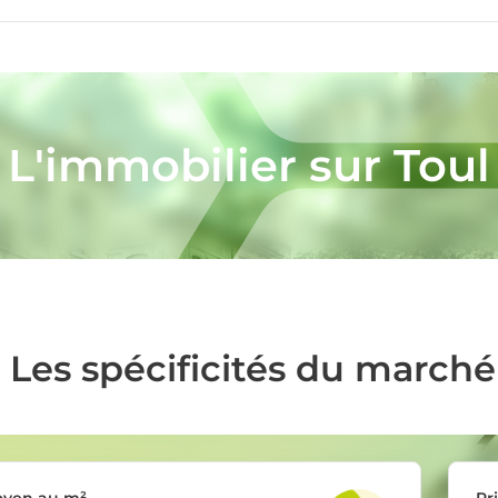
L'immobilier sur Toul
Les spécificités du marché