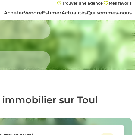
Trouver une agence
Mes favoris
Acheter
Vendre
Estimer
Actualités
Qui sommes-nous
 immobilier sur Toul