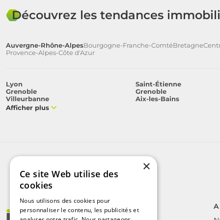
Découvrez les tendances immobili
Auvergne-Rhône-Alpes
Bourgogne-Franche-Comté
Bretagne
Centr
Provence-Alpes-Côte d'Azur
Lyon
Saint-Étienne
Grenoble
Grenoble
Villeurbanne
Aix-les-Bains
Afficher plus
×
Ce site Web utilise des
cookies
Nous utilisons des cookies pour
A
personnaliser le contenu, les publicités et
analyser notre trafic. Nous partageons