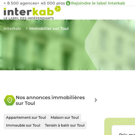
+ 8 500 agences
+ 45 000 pros
Rejoindre le label Interkab
Interkab
Immobilier sur Toul
Nos annonces immobilières
sur Toul
Appartement sur Toul
Maison sur Toul
Immeuble sur Toul
Terrain à batir sur Toul