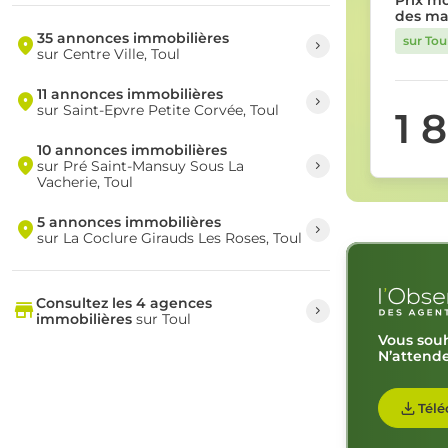
Prix m
des ma
35 annonces immobilières
sur Tou
sur Centre Ville, Toul
11 annonces immobilières
sur Saint-Epvre Petite Corvée, Toul
1 
10 annonces immobilières
sur Pré Saint-Mansuy Sous La
Vacherie, Toul
5 annonces immobilières
sur La Coclure Girauds Les Roses, Toul
Consultez les 4 agences
immobilières
sur Toul
Vous souh
N’attende
Télé