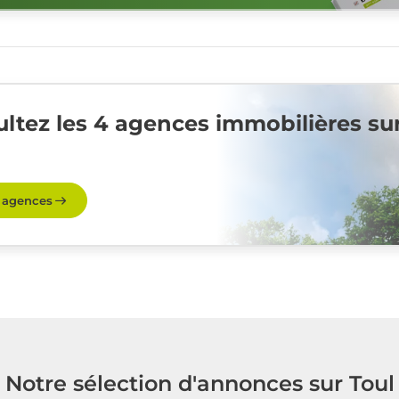
ltez les 4 agences immobilières su
s agences
Notre sélection d'annonces sur Toul