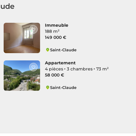
aude
Immeuble
188 m²
149 000 €
Saint-Claude
Centre Ville Nord
Appartement
4 pièces
3 chambres
73 m²
58 000 €
Saint-Claude
Centre Ville Sud