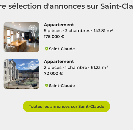
re sélection d'annonces sur Saint-Cl
Appartement
5 pièces
3 chambres
143.81 m²
175 000 €
Saint-Claude
Centre Ville Nord
Appartement
2 pièces
1 chambre
61.23 m²
72 000 €
Saint-Claude
Centre Ville Sud
Toutes les annonces sur Saint-Claude