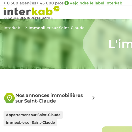
+ 8 500 agences
+ 45 000 pros
Rejoindre le label Interkab
Interkab
Immobilier sur Saint-Claude
L'i
Nos annonces immobilières
sur Saint-Claude
Appartement sur Saint-Claude
Immeuble sur Saint-Claude