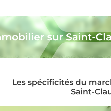
mmobilier sur Saint-Cl
Les spécificités du mar
Saint-Cla