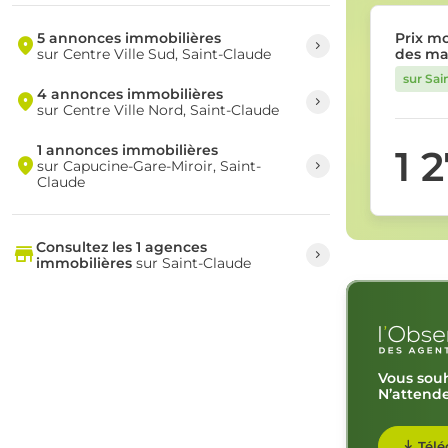
5 annonces immobilières
Prix m
sur Centre Ville Sud, Saint-Claude
des ma
sur Sai
4 annonces immobilières
sur Centre Ville Nord, Saint-Claude
1 annonces immobilières
1 
sur Capucine-Gare-Miroir, Saint-
Claude
Consultez les 1 agences
immobilières
sur Saint-Claude
Vous souh
N’attende
Télé