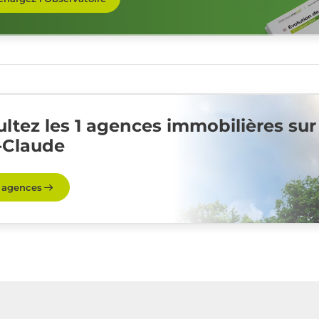
ltez les 1 agences immobilières sur
-Claude
s agences