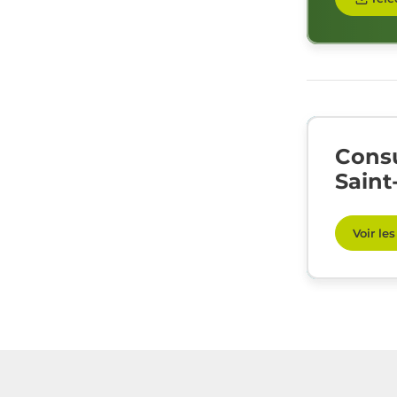
Consu
Saint
Voir le