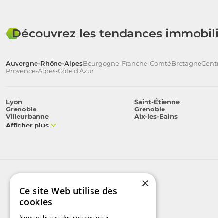
Découvrez les tendances immobili
Auvergne-Rhône-Alpes
Bourgogne-Franche-Comté
Bretagne
Centr
Provence-Alpes-Côte d'Azur
Lyon
Saint-Étienne
Grenoble
Grenoble
Villeurbanne
Aix-les-Bains
Afficher plus
×
Ce site Web utilise des
cookies
Nous utilisons des cookies pour