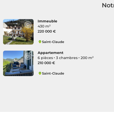
Not
Immeuble
430 m²
220 000 €
Saint-Claude
Centre Ville Nord
Appartement
6 pièces
3 chambres
200 m²
210 000 €
Saint-Claude
Centre Ville Nord