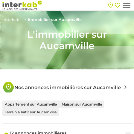
Interkab
Immobilier sur Aucamville
L'immobilier sur
Aucamville
Nos annonces immobilières sur Aucamville
Appartement sur Aucamville
Maison sur Aucamville
Terrain à batir sur Aucamville
12 annonces immobilières