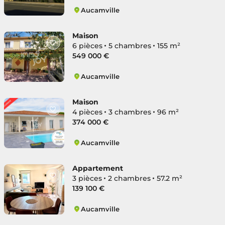
Aucamville
Les Violettes
Maison
6 pièces
5 chambres
155 m²
549 000 €
Aucamville
Les Violettes
Maison
4 pièces
3 chambres
96 m²
374 000 €
Aucamville
Les Violettes
Appartement
3 pièces
2 chambres
57.2 m²
139 100 €
Aucamville
Les Violettes