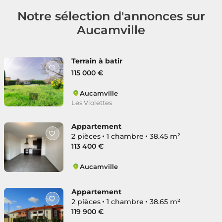
Notre sélection d'annonces sur
Aucamville
Terrain à batir
115 000 €
Aucamville
Les Violettes
Appartement
2 pièces
1 chambre
38.45 m²
113 400 €
Aucamville
Les Violettes
Appartement
2 pièces
1 chambre
38.65 m²
119 900 €