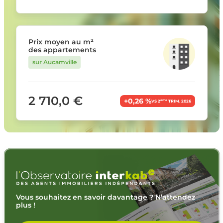
Prix moyen au m²
des appartements
sur Aucamville
2 710,0 €
+0,26 %
ème
VS 2
TRIM. 2026
Vous souhaitez en savoir davantage ? N’attendez
plus !