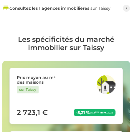
Consultez les 1 agences immobilières
sur Taissy
Les spécificités du marché
immobilier sur Taissy
Prix moyen au m²
des maisons
sur Taissy
2 723,1 €
-5,21 %
ème
VS 2
TRIM. 2026