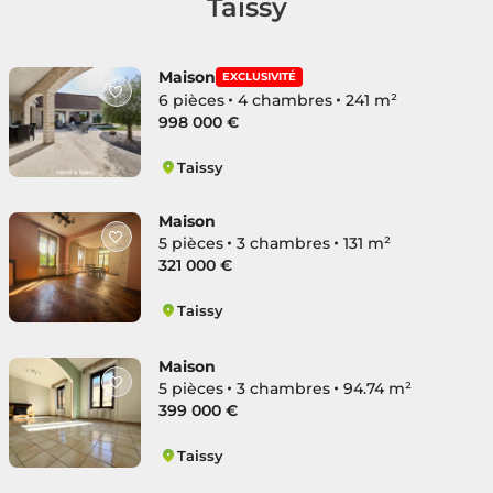
Taissy
Maison
EXCLUSIVITÉ
6 pièces
4 chambres
241 m²
998 000 €
Taissy
Taissy
Maison
5 pièces
3 chambres
131 m²
321 000 €
Taissy
Taissy
Maison
5 pièces
3 chambres
94.74 m²
399 000 €
Taissy
Taissy