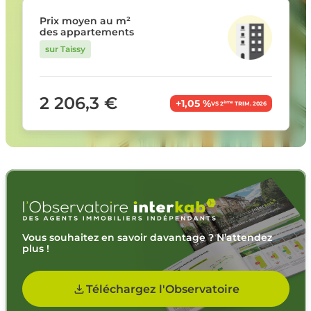
Prix moyen au m²
des appartements
sur Taissy
2 206,3 €
+1,05 %
ème
VS 2
TRIM. 2026
Vous souhaitez en savoir davantage ? N’attendez
plus !
Téléchargez l'Observatoire