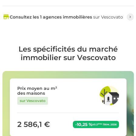
Consultez les 1 agences immobilières
sur Vescovato
Les spécificités du marché
immobilier sur Vescovato
Prix moyen au m²
des maisons
sur Vescovato
2 586,1 €
-10,25 %
ème
VS 2
TRIM. 2026