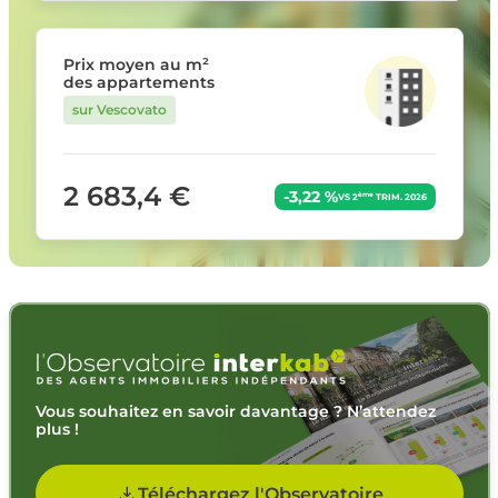
Prix moyen au m²
des appartements
sur Vescovato
2 683,4 €
-3,22 %
ème
VS 2
TRIM. 2026
Vous souhaitez en savoir davantage ? N’attendez
plus !
Téléchargez l'Observatoire