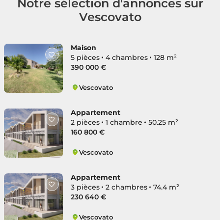
Notre sélection d'annonces sur
Vescovato
Maison
5 pièces
4 chambres
128 m²
390 000 €
Vescovato
Vescovato
Appartement
2 pièces
1 chambre
50.25 m²
160 800 €
Vescovato
Vescovato
Appartement
3 pièces
2 chambres
74.4 m²
230 640 €
Vescovato