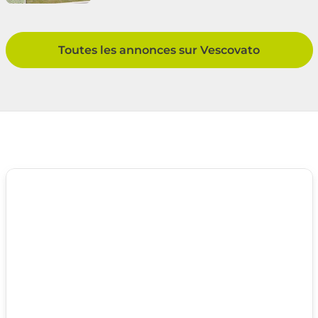
Vescovato
Toutes les annonces sur Vescovato