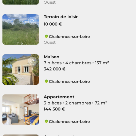
Ouest
Terrain de loisir
10 000 €
Chalonnes-sur-Loire
Ouest
Maison
7 pièces
4 chambres
157 m²
342 000 €
Chalonnes-sur-Loire
Ouest
Appartement
3 pièces
2 chambres
72 m²
144 500 €
Chalonnes-sur-Loire
Ouest