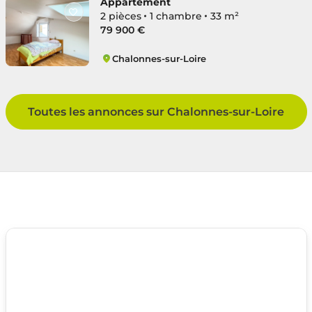
Appartement
2 pièces
1 chambre
33 m²
79 900 €
Chalonnes-sur-Loire
Ouest
Toutes les annonces sur Chalonnes-sur-Loire