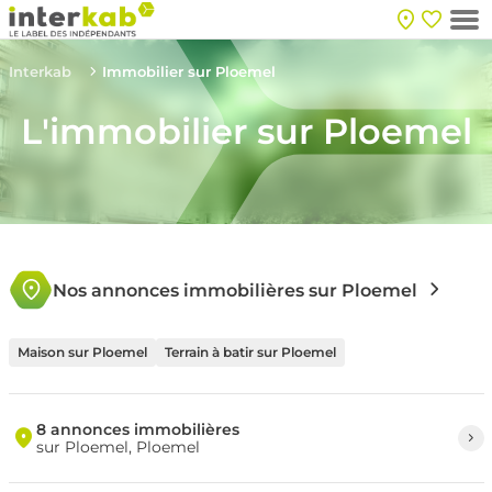
Interkab
Immobilier sur Ploemel
L'immobilier sur Ploemel
Nos annonces immobilières sur Ploemel
Maison sur Ploemel
Terrain à batir sur Ploemel
8 annonces immobilières
sur Ploemel, Ploemel