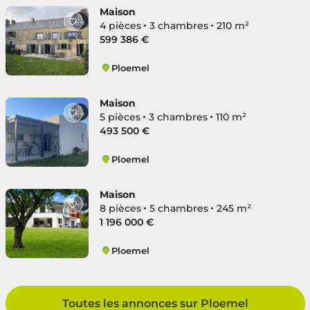
Maison
4 pièces
3 chambres
210 m²
599 386 €
Ploemel
Ploemel
Maison
5 pièces
3 chambres
110 m²
493 500 €
Ploemel
Ploemel
Maison
8 pièces
5 chambres
245 m²
1 196 000 €
Ploemel
Ploemel
Toutes les annonces sur Ploemel