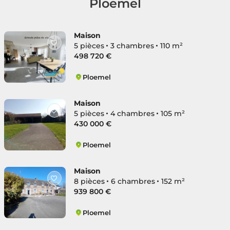
Ploemel
Maison
5 pièces
3 chambres
110 m²
498 720 €
Ploemel
Ploemel
Maison
5 pièces
4 chambres
105 m²
430 000 €
Ploemel
Ploemel
Maison
8 pièces
6 chambres
152 m²
939 800 €
Ploemel
Ploemel