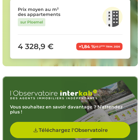
Prix moyen au m²
des appartements
sur Ploemel
4 328,9 €
+1,84 %
ème
VS 2
TRIM. 2026
Vous souhaitez en savoir davantage ? N’attendez
plus !
Téléchargez l'Observatoire