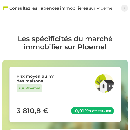
Consultez les 1 agences immobilières
sur Ploemel
Les spécificités du marché
immobilier sur Ploemel
Prix moyen au m²
des maisons
sur Ploemel
3 810,8 €
-0,01 %
ème
VS 2
TRIM. 2026