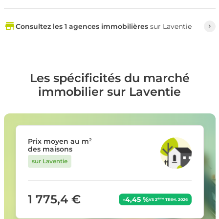
Consultez les 1 agences immobilières
sur Laventie
Les spécificités du marché
immobilier sur Laventie
Prix moyen au m²
des maisons
sur Laventie
1 775,4 €
-4,45 %
ème
VS 2
TRIM. 2026