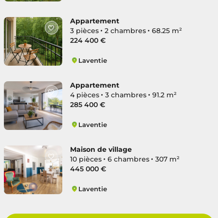
Laventie
Appartement
3 pièces
2 chambres
68.25 m²
224 400 €
Laventie
Laventie
Appartement
4 pièces
3 chambres
91.2 m²
285 400 €
Laventie
Laventie
Maison de village
10 pièces
6 chambres
307 m²
445 000 €
Laventie
Laventie