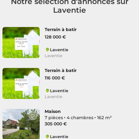
Notre sélection d'annonces sur
Laventie
Terrain à batir
128 000 €
Laventie
Laventie
Terrain à batir
116 000 €
Laventie
Laventie
Maison
7 pièces
4 chambres
162 m²
305 000 €
Laventie