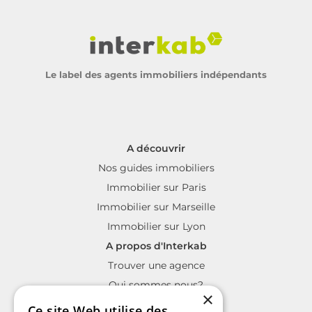
Le label des agents immobiliers indépendants
A découvrir
Nos guides immobiliers
Immobilier sur Paris
Immobilier sur Marseille
Immobilier sur Lyon
A propos d'Interkab
Trouver une agence
Qui sommes nous?
×
La charte Interkab
Ce site Web utilise des