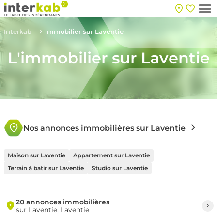
Interkab
Immobilier sur Laventie
L'immobilier sur Laventie
Nos annonces immobilières sur Laventie
Maison sur Laventie
Appartement sur Laventie
Terrain à batir sur Laventie
Studio sur Laventie
20 annonces immobilières
sur Laventie, Laventie