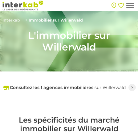
Interkab
Immobilier sur Willerwald
L'immobilier sur
Willerwald
Consultez les 1 agences immobilières
sur Willerwald
Les spécificités du marché
immobilier sur Willerwald