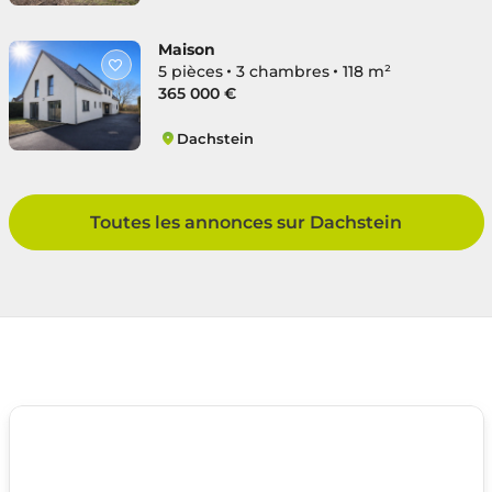
Dachstein
Maison
5 pièces
3 chambres
118 m²
365 000 €
Dachstein
Dachstein
Toutes les annonces sur Dachstein