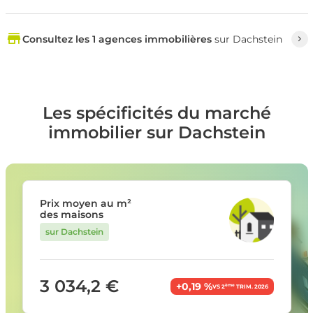
Consultez les 1 agences immobilières
sur Dachstein
Les spécificités du marché
immobilier sur Dachstein
Prix moyen au m²
des maisons
sur Dachstein
3 034,2 €
+0,19 %
ème
VS 2
TRIM. 2026