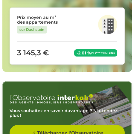
Prix moyen au m²
des appartements
sur Dachstein
3 145,3 €
-2,01 %
ème
VS 2
TRIM. 2026
Vous souhaitez en savoir davantage ? N’attendez
plus !
Téléchargez l'Observatoire