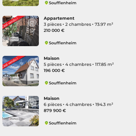
Soufflenheim
Soufflenheim
Appartement
3 pièces
2 chambres
73.97 m²
210 000 €
Soufflenheim
Soufflenheim
Maison
5 pièces
4 chambres
117.85 m²
196 000 €
Soufflenheim
Soufflenheim
Maison
6 pièces
4 chambres
194.3 m²
879 900 €
Soufflenheim
Soufflenheim