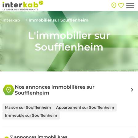
Interkab
Immobilier sur Soufflenheim
L'immobilier sur
Soufflenheim
Nos annonces immobilières sur
Soufflenheim
Maison sur Soufflenheim
Appartement sur Soufflenheim
Immeuble sur Soufflenheim
7 annonces immobilières