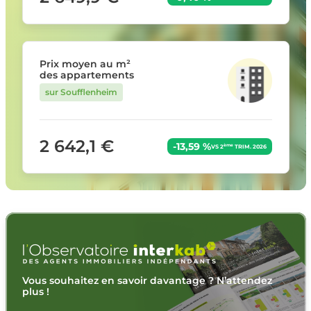
Prix moyen au m²
des appartements
sur Soufflenheim
2 642,1 €
-13,59 %
ème
VS 2
TRIM. 2026
Vous souhaitez en savoir davantage ? N’attendez
plus !