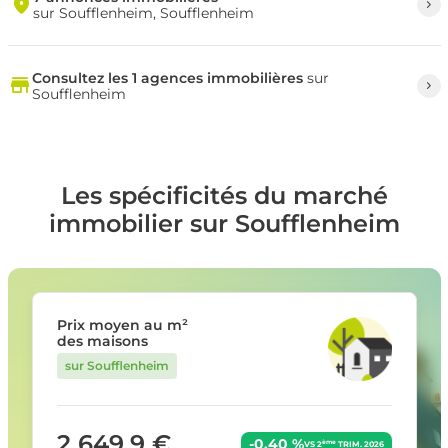
sur Soufflenheim, Soufflenheim
Consultez les 1 agences immobilières
sur
Soufflenheim
Les spécificités du marché
immobilier sur Soufflenheim
Prix moyen au m²
des maisons
sur Soufflenheim
2 649,9 €
-0,40 %
ème
VS 2
TRIM. 2026