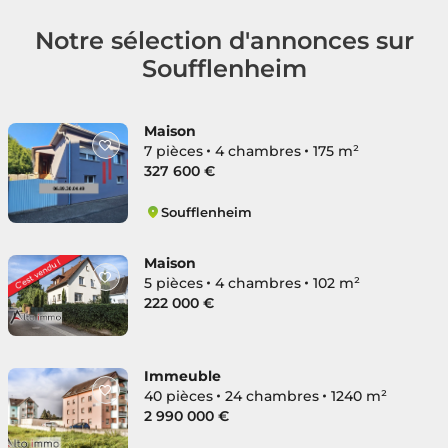
Notre sélection d'annonces sur
Soufflenheim
Maison
7 pièces
4 chambres
175 m²
327 600 €
Soufflenheim
Soufflenheim
Maison
5 pièces
4 chambres
102 m²
222 000 €
Immeuble
40 pièces
24 chambres
1240 m²
2 990 000 €