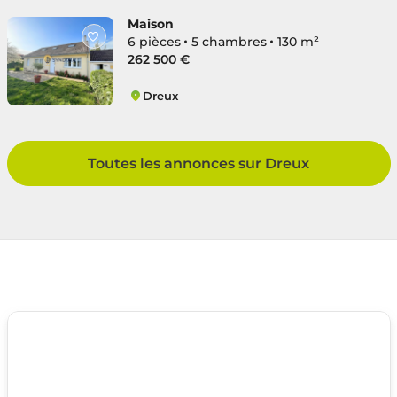
Maison
6 pièces
5 chambres
130 m²
262 500 €
Dreux
Dreux Ouest
Toutes les annonces sur Dreux