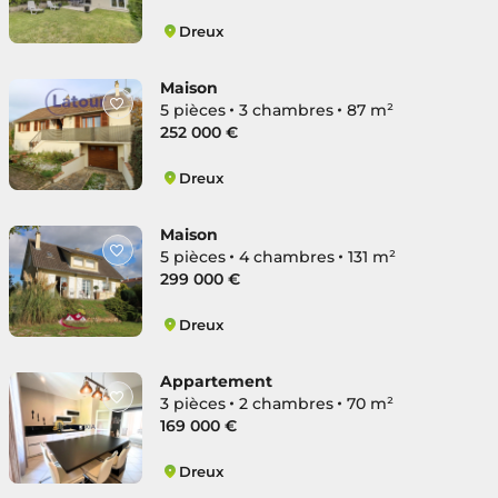
Dreux
Dreux Nord
Maison
5 pièces
3 chambres
87 m²
252 000 €
Dreux
Dreux Nord
Maison
5 pièces
4 chambres
131 m²
299 000 €
Dreux
Dreux Ouest
Appartement
3 pièces
2 chambres
70 m²
169 000 €
Dreux
Dreux Ouest