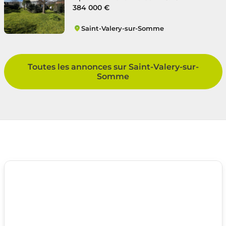
384 000 €
Saint-Valery-sur-Somme
Saint-Valery-sur-Somme
Toutes les annonces sur Saint-Valery-sur-
Somme