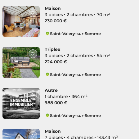
Maison
3 pièces
2 chambres
70 m²
230 000 €
Saint-Valery-sur-Somme
Saint-Valery-sur-Somme
Triplex
3 pièces
2 chambres
54 m²
224 000 €
Saint-Valery-sur-Somme
Saint-Valery-sur-Somme
Autre
1 chambre
364 m²
988 000 €
Saint-Valery-sur-Somme
Saint-Valery-sur-Somme
Maison
7 pièces
4 chambres
143.43 m²