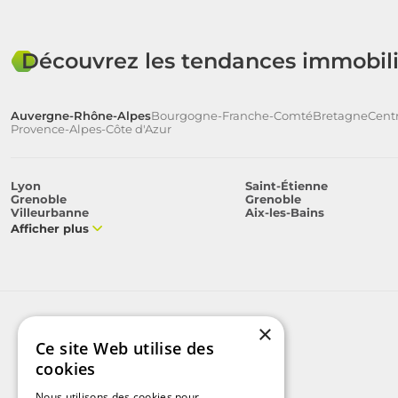
Découvrez les tendances immobili
Auvergne-Rhône-Alpes
Bourgogne-Franche-Comté
Bretagne
Centr
Provence-Alpes-Côte d'Azur
Lyon
Saint-Étienne
Grenoble
Grenoble
Villeurbanne
Aix-les-Bains
Afficher plus
×
Ce site Web utilise des
cookies
Nous utilisons des cookies pour