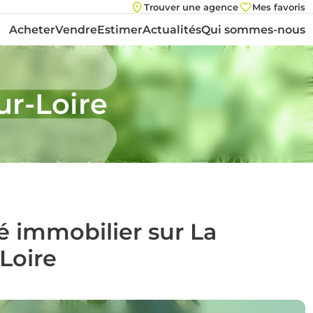
Trouver une agence
Mes favoris
Acheter
Vendre
Estimer
Actualités
Qui sommes-nous
ur-Loire
é immobilier sur La
Loire