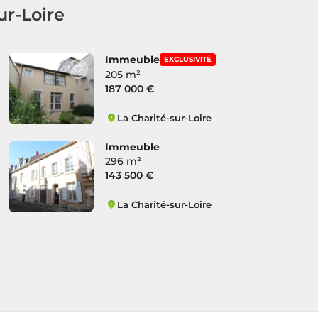
ur-Loire
Immeuble
EXCLUSIVITÉ
205 m²
187 000 €
La Charité-sur-Loire
Cité Médiévale
Immeuble
296 m²
143 500 €
La Charité-sur-Loire
Cité Médiévale