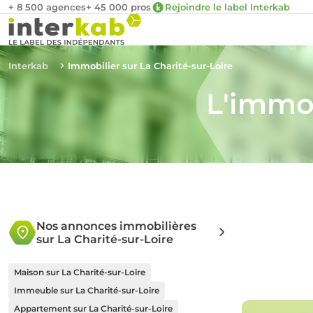
+ 8 500 agences
+ 45 000 pros
Rejoindre le label Interkab
Interkab
Immobilier sur La Charité-sur-Loire
L'immob
Nos annonces immobilières
sur La Charité-sur-Loire
Maison sur La Charité-sur-Loire
Immeuble sur La Charité-sur-Loire
Appartement sur La Charité-sur-Loire