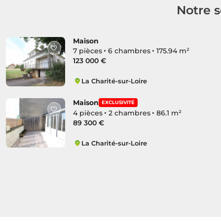
Notre s
Maison
7 pièces
6 chambres
175.94 m²
123 000 €
La Charité-sur-Loire
Cité Médiévale
Maison
EXCLUSIVITÉ
4 pièces
2 chambres
86.1 m²
89 300 €
La Charité-sur-Loire
Cité Médiévale