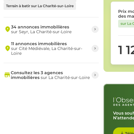
Terrain à batir sur La Charité-sur-Loire
Prix m
des ma
sur La 
34 annonces immobilières
sur Seyr, La Charité-sur-Loire
11 annonces immobilières
1 
sur Cité Médiévale, La Charité-sur-
Loire
Consultez les 3 agences
immobilières
sur La Charité-sur-Loire
Vous souh
N’attende
Télé