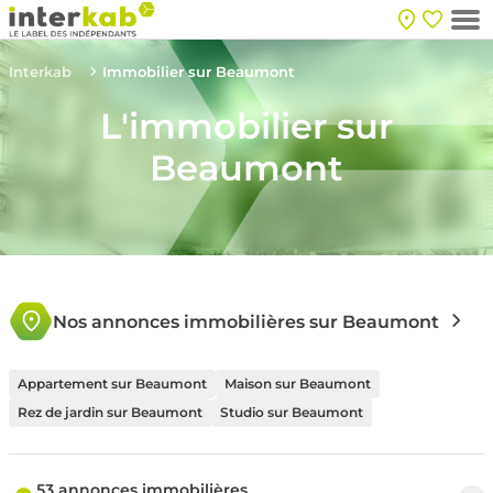
Interkab
Immobilier sur Beaumont
L'immobilier sur
Beaumont
Nos annonces immobilières sur Beaumont
Appartement sur Beaumont
Maison sur Beaumont
Rez de jardin sur Beaumont
Studio sur Beaumont
53 annonces immobilières