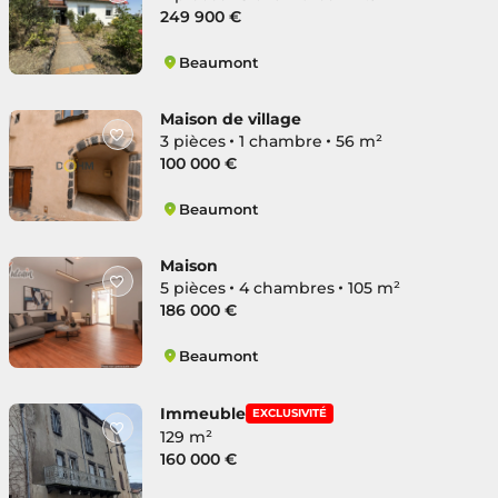
249 900 €
Beaumont
Quartier Stade-Bourg
Maison de village
3 pièces
1 chambre
56 m²
100 000 €
Beaumont
Quartier Stade-Bourg
Maison
5 pièces
4 chambres
105 m²
186 000 €
Beaumont
Quartier Stade-Bourg
Immeuble
EXCLUSIVITÉ
129 m²
160 000 €