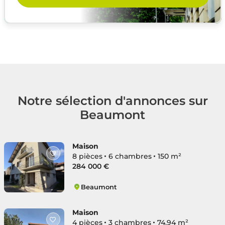
Notre sélection d'annonces sur
Beaumont
Maison
8 pièces
6 chambres
150 m²
284 000 €
Beaumont
Quartier Stade-Bourg
Maison
4 pièces
3 chambres
74.94 m²