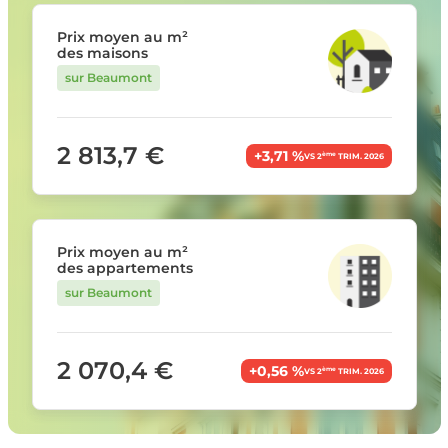
Prix moyen au m²
des maisons
sur Beaumont
2 813,7 €
+3,71 %
ème
VS 2
TRIM. 2026
Prix moyen au m²
des appartements
sur Beaumont
2 070,4 €
+0,56 %
ème
VS 2
TRIM. 2026