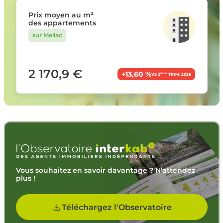
Prix moyen au m²
des appartements
sur Mellac
2 170,9 €
+13,60 %
ème
VS 2
TRIM. 2026
Vous souhaitez en savoir davantage ? N’attendez
plus !
Téléchargez l'Observatoire