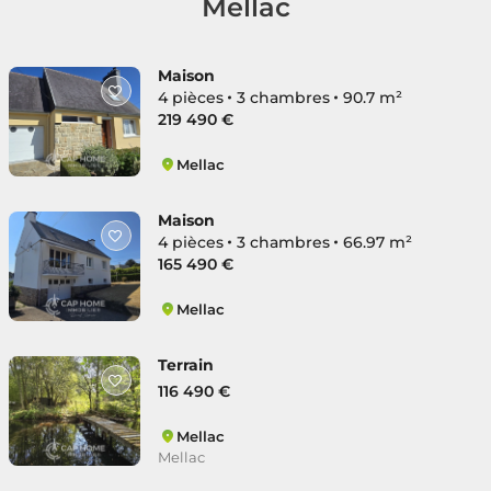
Mellac
Maison
4 pièces
3 chambres
90.7 m²
219 490 €
Mellac
Mellac
Maison
4 pièces
3 chambres
66.97 m²
165 490 €
Mellac
Mellac
Terrain
116 490 €
Mellac
Mellac