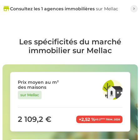
Consultez les 1 agences immobilières
sur Mellac
Les spécificités du marché
immobilier sur Mellac
Prix moyen au m²
des maisons
sur Mellac
2 109,2 €
+2,52 %
ème
VS 2
TRIM. 2026