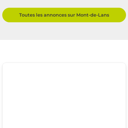
Toutes les annonces sur Mont-de-Lans