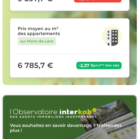
Prix moyen au m²
des appartements
sur Mont-de-Lans
6 785,7 €
-2,37 %
ème
VS 2
TRIM. 2026
Vous souhaitez en savoir davantage ? N’attendez
plus !