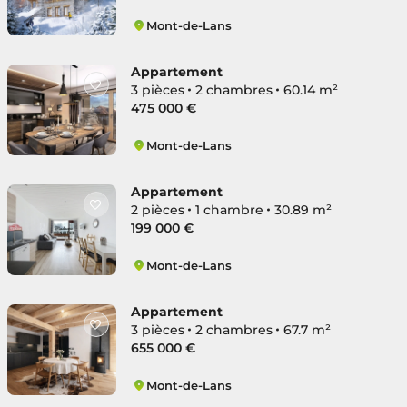
Mont-de-Lans
Les Deux Alpes
Appartement
3 pièces
2 chambres
60.14 m²
475 000 €
Mont-de-Lans
Les Deux Alpes
Appartement
2 pièces
1 chambre
30.89 m²
199 000 €
Mont-de-Lans
Les Deux Alpes
Appartement
3 pièces
2 chambres
67.7 m²
655 000 €
Mont-de-Lans
Les Deux Alpes