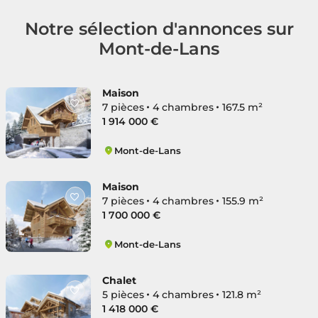
Notre sélection d'annonces sur
Mont-de-Lans
Maison
7 pièces
4 chambres
167.5 m²
1 914 000 €
Mont-de-Lans
Les Deux Alpes
Maison
7 pièces
4 chambres
155.9 m²
1 700 000 €
Mont-de-Lans
Les Deux Alpes
Chalet
5 pièces
4 chambres
121.8 m²
1 418 000 €