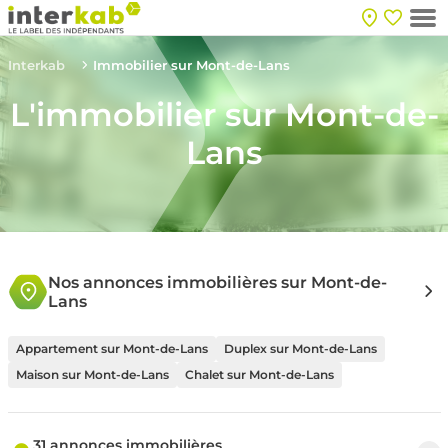
Interkab
Immobilier sur Mont-de-Lans
L'immobilier sur Mont-de-
Lans
Nos annonces immobilières sur Mont-de-
Lans
Appartement sur Mont-de-Lans
Duplex sur Mont-de-Lans
Maison sur Mont-de-Lans
Chalet sur Mont-de-Lans
31 annonces immobilières