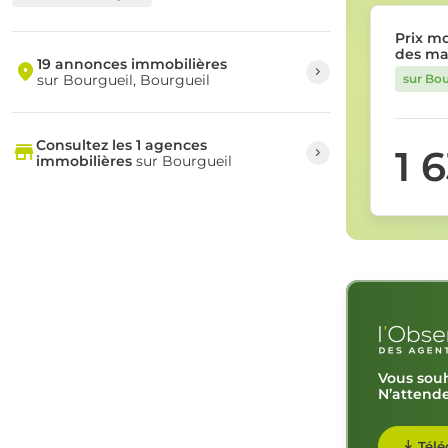
Prix m
des ma
19 annonces immobilières
sur Bourgueil, Bourgueil
sur Bou
Consultez les 1 agences
1 
immobilières
sur Bourgueil
Vous souh
N’attende
Télé