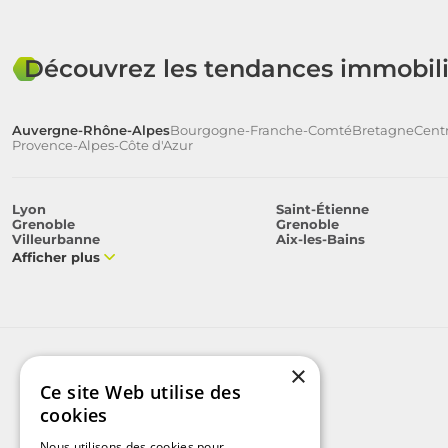
Découvrez les tendances immobili
Auvergne-Rhône-Alpes
Bourgogne-Franche-Comté
Bretagne
Centr
Provence-Alpes-Côte d'Azur
Lyon
Saint-Étienne
Grenoble
Grenoble
Villeurbanne
Aix-les-Bains
Afficher plus
×
Ce site Web utilise des
cookies
Nous utilisons des cookies pour