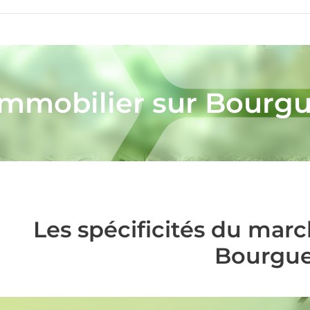
immobilier sur Bourgu
Les spécificités du mar
Bourgue