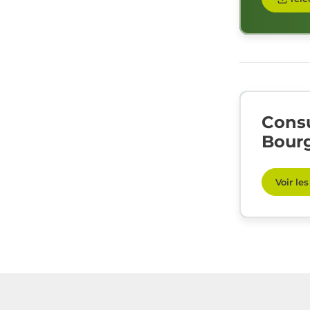
Consu
Bourg
Voir le