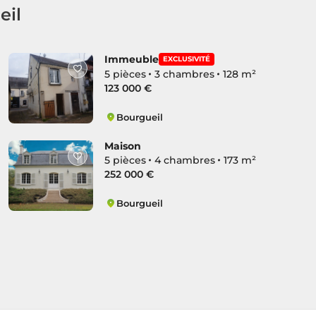
eil
Immeuble
EXCLUSIVITÉ
5 pièces
3 chambres
128 m²
123 000 €
Bourgueil
Bourgueil
Maison
5 pièces
4 chambres
173 m²
252 000 €
Bourgueil
Bourgueil