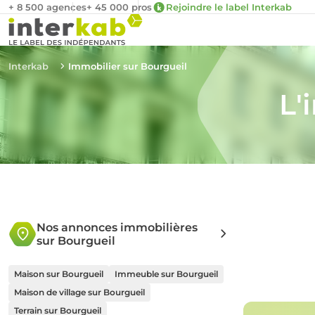
+ 8 500 agences
+ 45 000 pros
Rejoindre le label Interkab
Interkab
Immobilier sur Bourgueil
L'
Nos annonces immobilières
sur Bourgueil
Maison sur Bourgueil
Immeuble sur Bourgueil
Maison de village sur Bourgueil
Terrain sur Bourgueil