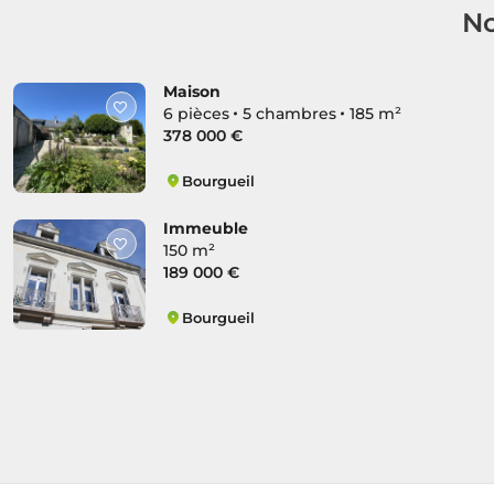
No
Maison
6 pièces
5 chambres
185 m²
378 000 €
Bourgueil
Bourgueil
Immeuble
150 m²
189 000 €
Bourgueil
Bourgueil