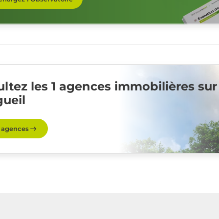
ltez les 1 agences immobilières sur
ueil
s agences