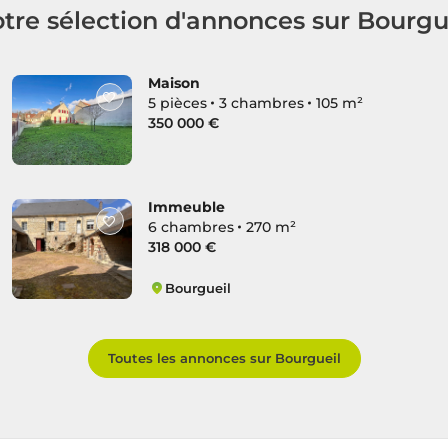
tre sélection d'annonces sur Bourgu
Maison
5 pièces
3 chambres
105 m²
350 000 €
Immeuble
6 chambres
270 m²
318 000 €
Bourgueil
Bourgueil
Toutes les annonces sur Bourgueil