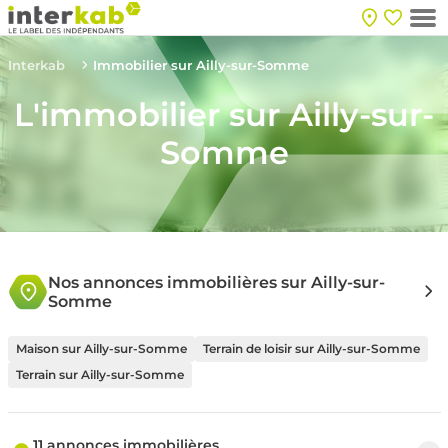
Interkab
Immobilier sur Ailly-sur-Somme
L'immobilier sur Ailly-sur-
Somme
Nos annonces immobilières sur Ailly-sur-
Somme
Maison sur Ailly-sur-Somme
Terrain de loisir sur Ailly-sur-Somme
Terrain sur Ailly-sur-Somme
11 annonces immobilières