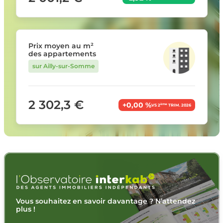
Prix moyen au m²
des appartements
sur Ailly-sur-Somme
2 302,3 €
+0,00 %
ème
VS 2
TRIM. 2026
Vous souhaitez en savoir davantage ? N’attendez
plus !