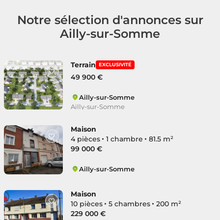
Notre sélection d'annonces sur
Ailly-sur-Somme
Terrain
EXCLUSIVITÉ
49 900 €
Ailly-sur-Somme
Ailly-sur-Somme
Maison
4 pièces
1 chambre
81.5 m²
99 000 €
Ailly-sur-Somme
Ailly-sur-Somme
Maison
10 pièces
5 chambres
200 m²
229 000 €