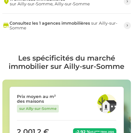
sur Ailly-sur-Somme, Ailly-sur-Somme
Consultez les 1 agences immobilières
sur Ailly-sur-
Somme
Les spécificités du marché
immobilier sur Ailly-sur-Somme
Prix moyen au m²
des maisons
sur Ailly-sur-Somme
2 001,2 €
-2,92 %
ème
VS 2
TRIM. 2026