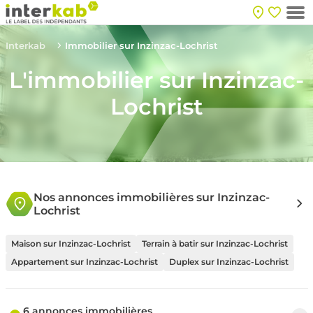
Interkab
Immobilier sur Inzinzac-Lochrist
L'immobilier sur Inzinzac-
Lochrist
Nos annonces immobilières sur Inzinzac-
Lochrist
Maison sur Inzinzac-Lochrist
Terrain à batir sur Inzinzac-Lochrist
Appartement sur Inzinzac-Lochrist
Duplex sur Inzinzac-Lochrist
6 annonces immobilières