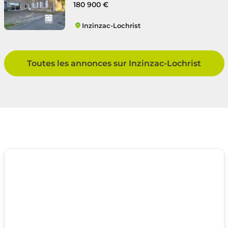
180 900 €
Inzinzac-Lochrist
Inzinzac Penquesten et Campagne
Toutes les annonces sur Inzinzac-Lochrist