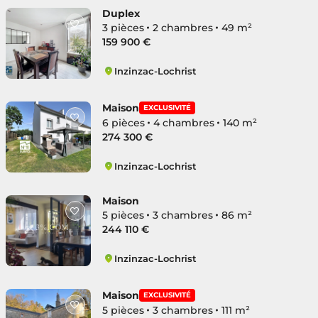
Duplex
3 pièces
2 chambres
49 m²
159 900 €
Inzinzac-Lochrist
Lochrist Centre Ville
Maison
EXCLUSIVITÉ
6 pièces
4 chambres
140 m²
274 300 €
Inzinzac-Lochrist
Lochrist Centre Ville
Maison
5 pièces
3 chambres
86 m²
244 110 €
Inzinzac-Lochrist
Lochrist Centre Ville
Maison
EXCLUSIVITÉ
5 pièces
3 chambres
111 m²