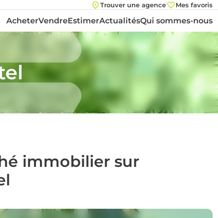
Trouver une agence
Mes favoris
Acheter
Vendre
Estimer
Actualités
Qui sommes-nous
tel
ché immobilier sur
el