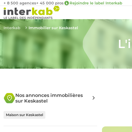
+ 8 500 agences
+ 45 000 pros
Rejoindre le label Interkab
Interkab
Immobilier sur Keskastel
L'
Nos annonces immobilières
sur Keskastel
Maison sur Keskastel