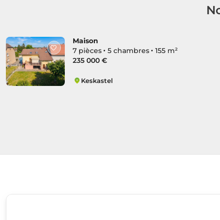
No
Maison
7 pièces
5 chambres
155 m²
235 000 €
Keskastel
Keskastel