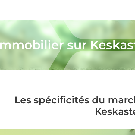
immobilier sur Keskas
Les spécificités du mar
Keskast