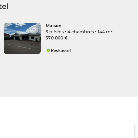
tel
Maison
5 pièces
4 chambres
144 m²
370 000 €
Keskastel
Keskastel