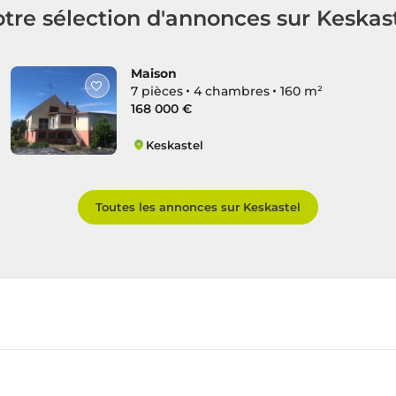
tre sélection d'annonces sur Keskas
Maison
7 pièces
4 chambres
160 m²
168 000 €
Keskastel
Keskastel
Toutes les annonces sur Keskastel