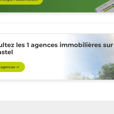
ltez les 1 agences immobilières sur
stel
s agences