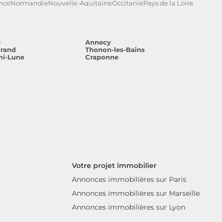
ance
Normandie
Nouvelle-Aquitaine
Occitanie
Pays de la Loire
e
Annecy
rrand
Thonon-les-Bains
mi-Lune
Craponne
Votre projet immobilier
Annonces immobilières sur Paris
Annonces immobilières sur Marseille
Annonces immobilières sur Lyon