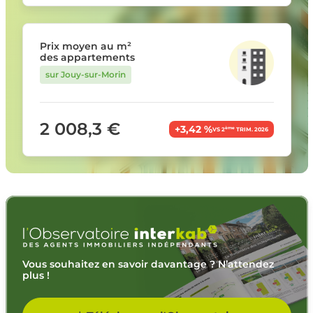
Prix moyen au m²
des appartements
sur Jouy-sur-Morin
2 008,3 €
+3,42 %
ème
VS 2
TRIM. 2026
Vous souhaitez en savoir davantage ? N’attendez
plus !