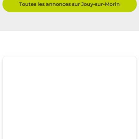
Toutes les annonces sur Jouy-sur-Morin