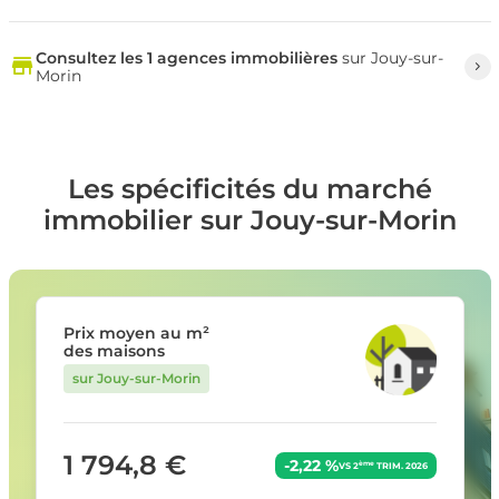
Consultez les 1 agences immobilières
sur Jouy-sur-
Morin
Les spécificités du marché
immobilier sur Jouy-sur-Morin
Prix moyen au m²
des maisons
sur Jouy-sur-Morin
1 794,8 €
-2,22 %
ème
VS 2
TRIM. 2026