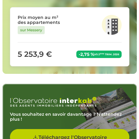
Prix moyen au m²
des appartements
sur Messery
5 253,9 €
-2,75 %
ème
VS 2
TRIM. 2026
Vous souhaitez en savoir davantage ? N’attendez
plus !
Téléchargez l'Observatoire