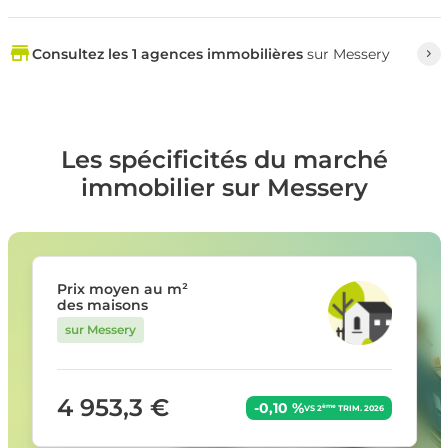
Consultez les 1 agences immobilières
sur Messery
Les spécificités du marché
immobilier sur Messery
Prix moyen au m²
des maisons
sur Messery
4 953,3 €
-0,10 %
ème
VS 2
TRIM. 2026