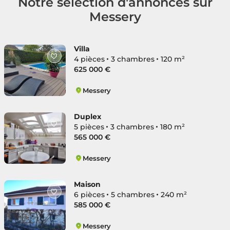
Notre sélection d'annonces sur
Messery
Villa
4 pièces
3 chambres
120 m²
625 000 €
Messery
Messery
Duplex
5 pièces
3 chambres
180 m²
565 000 €
Messery
Messery
Maison
6 pièces
5 chambres
240 m²
585 000 €
Messery