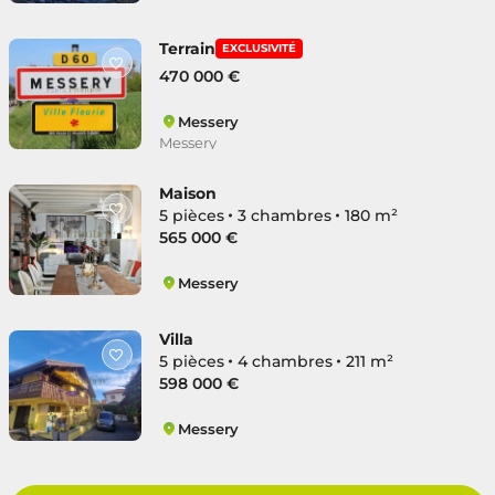
Messery
Terrain
EXCLUSIVITÉ
470 000 €
Messery
Messery
Maison
5 pièces
3 chambres
180 m²
565 000 €
Messery
Messery
Villa
5 pièces
4 chambres
211 m²
598 000 €
Messery
Messery