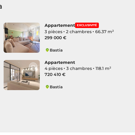
a
Appartement
EXCLUSIVITÉ
3 pièces
2 chambres
66.37 m²
299 000 €
Bastia
Citadelle
Appartement
4 pièces
3 chambres
118.1 m²
720 410 €
Bastia
Citadelle