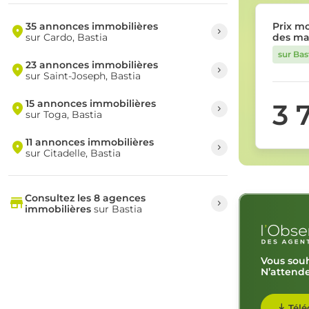
35 annonces immobilières
Prix m
sur Cardo, Bastia
des ma
sur Bas
23 annonces immobilières
sur Saint-Joseph, Bastia
15 annonces immobilières
3 
sur Toga, Bastia
11 annonces immobilières
sur Citadelle, Bastia
Consultez les 8 agences
immobilières
sur Bastia
Vous souh
N’attende
Télé