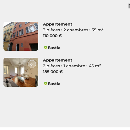
Appartement
3 pièces
2 chambres
35 m²
110 000 €
Bastia
Citadelle
Appartement
2 pièces
1 chambre
45 m²
185 000 €
Bastia
Citadelle