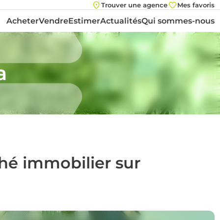
Trouver une agence
Mes favoris
Acheter
Vendre
Estimer
Actualités
Qui sommes-nous
a
ché immobilier sur