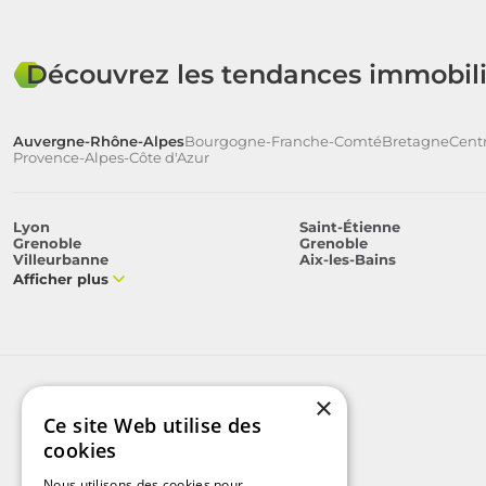
Découvrez les tendances immobili
Auvergne-Rhône-Alpes
Bourgogne-Franche-Comté
Bretagne
Centr
Provence-Alpes-Côte d'Azur
Lyon
Saint-Étienne
Grenoble
Grenoble
Villeurbanne
Aix-les-Bains
Afficher plus
×
Ce site Web utilise des
cookies
Nous utilisons des cookies pour