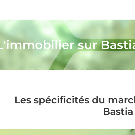
L'immobilier sur Basti
Les spécificités du mar
Bastia