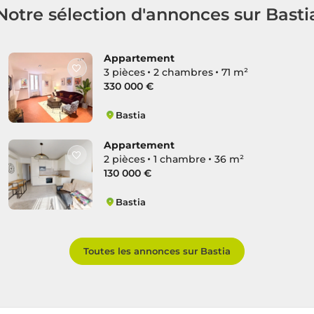
Notre sélection d'annonces sur Basti
Appartement
3 pièces
2 chambres
71 m²
330 000 €
Bastia
Citadelle
Appartement
2 pièces
1 chambre
36 m²
130 000 €
Bastia
Saint-Joseph
Toutes les annonces sur Bastia