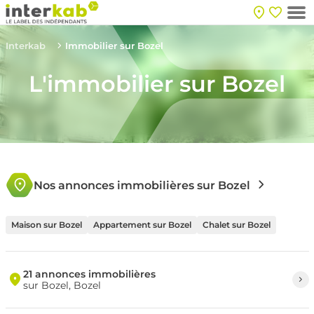
Interkab
Immobilier sur Bozel
L'immobilier sur Bozel
Nos annonces immobilières sur Bozel
Maison sur Bozel
Appartement sur Bozel
Chalet sur Bozel
21 annonces immobilières
sur Bozel, Bozel