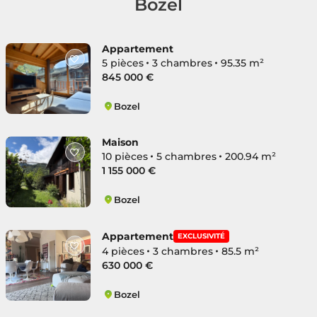
Bozel
Appartement
5 pièces
3 chambres
95.35 m²
845 000 €
Bozel
Bozel
Maison
10 pièces
5 chambres
200.94 m²
1 155 000 €
Bozel
Bozel
Appartement
EXCLUSIVITÉ
4 pièces
3 chambres
85.5 m²
630 000 €
Bozel
Bozel