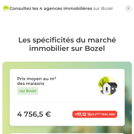
Consultez les 4 agences immobilières
sur Bozel
Les spécificités du marché
immobilier sur Bozel
Prix moyen au m²
des maisons
sur Bozel
4 756,5 €
+17,12 %
ème
VS 2
TRIM. 2026