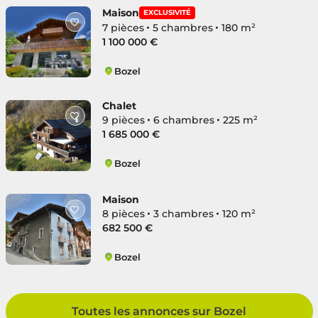
Maison
EXCLUSIVITÉ
7 pièces
5 chambres
180 m²
1 100 000 €
Bozel
Bozel
Chalet
9 pièces
6 chambres
225 m²
1 685 000 €
Bozel
Bozel
Maison
8 pièces
3 chambres
120 m²
682 500 €
Bozel
Bozel
Toutes les annonces sur Bozel