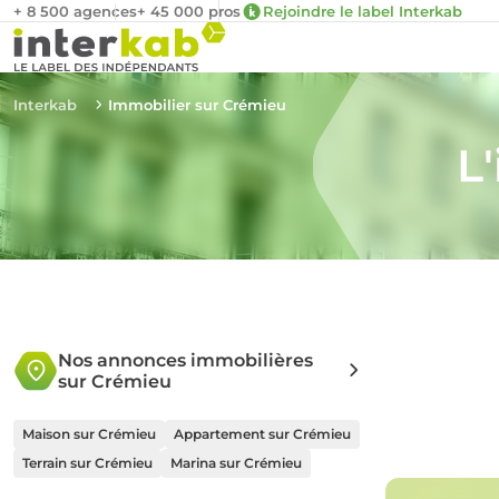
+ 8 500 agences
+ 45 000 pros
Rejoindre le label Interkab
Interkab
Immobilier sur Crémieu
L
Nos annonces immobilières
sur Crémieu
Maison sur Crémieu
Appartement sur Crémieu
Terrain sur Crémieu
Marina sur Crémieu