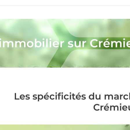
'immobilier sur Crémi
Les spécificités du mar
Crémie