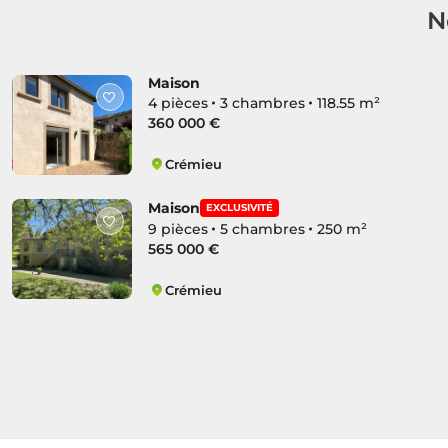
N
Maison
4 pièces
3 chambres
118.55 m²
360 000 €
Crémieu
Crémieu
Maison
EXCLUSIVITÉ
9 pièces
5 chambres
250 m²
565 000 €
Crémieu
Crémieu