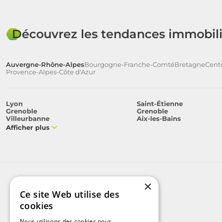
Découvrez les tendances immobili
Auvergne-Rhône-Alpes
Bourgogne-Franche-Comté
Bretagne
Centr
Provence-Alpes-Côte d'Azur
Lyon
Saint-Étienne
Grenoble
Grenoble
Villeurbanne
Aix-les-Bains
Afficher plus
×
Ce site Web utilise des
cookies
Nous utilisons des cookies pour