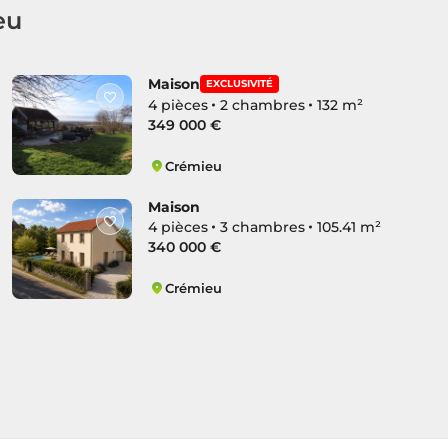
eu
Maison
EXCLUSIVITÉ
4 pièces
2 chambres
132 m²
349 000 €
Crémieu
Crémieu
Maison
4 pièces
3 chambres
105.41 m²
340 000 €
Crémieu
Crémieu