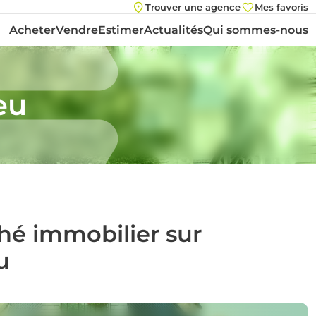
Trouver une agence
Mes favoris
Acheter
Vendre
Estimer
Actualités
Qui sommes-nous
eu
ché immobilier sur
u