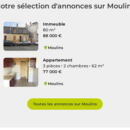
otre sélection d'annonces sur Mouli
Immeuble
80 m²
88 000 €
Moulins
Centre Historique
Appartement
3 pièces
2 chambres
62 m²
77 000 €
Moulins
Centre Historique
Toutes les annonces sur Moulins