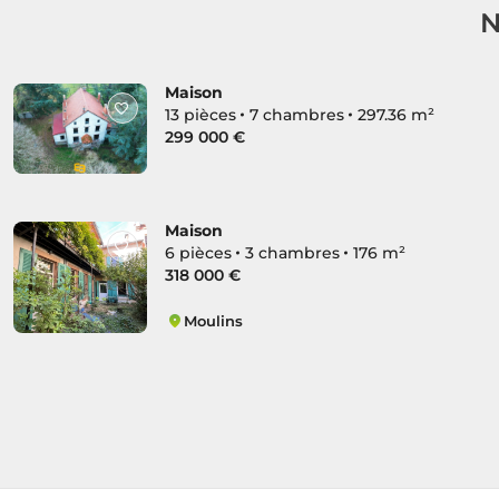
N
Maison
13 pièces
7 chambres
297.36 m²
299 000 €
Maison
6 pièces
3 chambres
176 m²
318 000 €
Moulins
Centre Historique