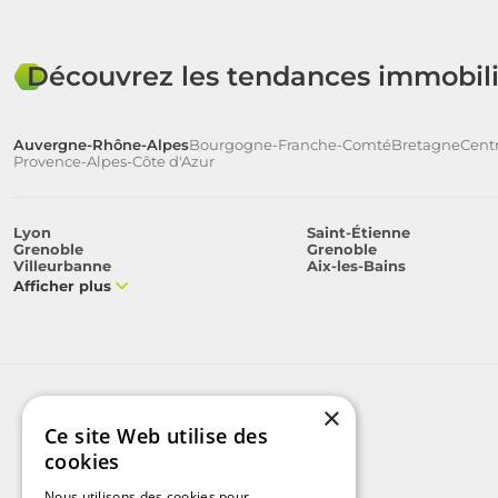
Découvrez les tendances immobili
Auvergne-Rhône-Alpes
Bourgogne-Franche-Comté
Bretagne
Centr
Provence-Alpes-Côte d'Azur
Lyon
Saint-Étienne
Grenoble
Grenoble
Villeurbanne
Aix-les-Bains
Afficher plus
×
Ce site Web utilise des
cookies
Nous utilisons des cookies pour