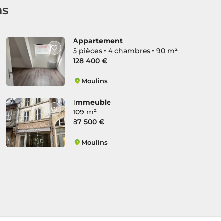
ns
Appartement
5 pièces
4 chambres
90 m²
128 400 €
Moulins
Centre Historique
Immeuble
109 m²
87 500 €
Moulins
Centre Historique