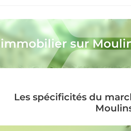
'immobilier sur Mouli
Les spécificités du mar
Moulin