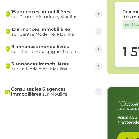
15 annonces immobilières
Prix m
sur Centre Historique, Moulins
des ma
sur Mou
13 annonces immobilières
sur Centre Moderne, Moulins
9 annonces immobilières
1 
sur Decize Bourgogne, Moulins
3 annonces immobilières
sur La Madeleine, Moulins
Consultez les 6 agences
immobilières
sur Moulins
Vous souh
N’attende
Télé