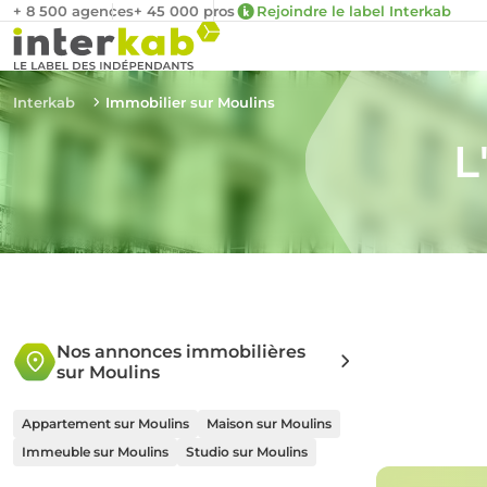
+ 8 500 agences
+ 45 000 pros
Rejoindre le label Interkab
Interkab
Immobilier sur Moulins
L
Nos annonces immobilières
sur Moulins
Appartement sur Moulins
Maison sur Moulins
Immeuble sur Moulins
Studio sur Moulins