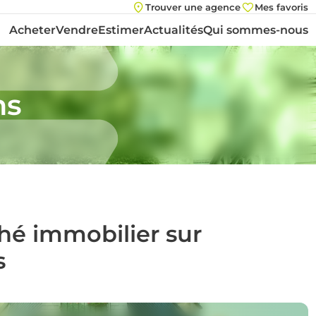
Trouver une agence
Mes favoris
Acheter
Vendre
Estimer
Actualités
Qui sommes-nous
ns
ché immobilier sur
s