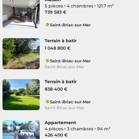
5 pièces
4 chambres
121.7 m²
739 583 €
Saint-Briac-sur-Mer
Saint-Briac-sur-Mer
Terrain à batir
1 048 800 €
Saint-Briac-sur-Mer
Saint-Briac-sur-Mer
Terrain à batir
838 400 €
Saint-Briac-sur-Mer
Saint-Briac-sur-Mer
Appartement
4 pièces
3 chambres
94 m²
426 400 €