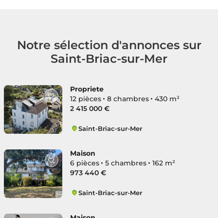
Notre sélection d'annonces sur
Saint-Briac-sur-Mer
Propriete
12 pièces
8 chambres
430 m²
2 415 000 €
Saint-Briac-sur-Mer
Saint-Briac-sur-Mer
Maison
6 pièces
5 chambres
162 m²
973 440 €
Saint-Briac-sur-Mer
Saint-Briac-sur-Mer
Maison