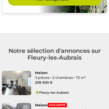
Notre sélection d'annonces sur
Fleury-les-Aubrais
Maison
3 pièces
2 chambres
72 m²
209 900 €
Fleury-les-Aubrais
Jabotte
Maison
EXCLUSIVITÉ