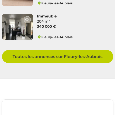
Fleury-les-Aubrais
Gare
Immeuble
204 m²
340 000 €
Fleury-les-Aubrais
Gare
Toutes les annonces sur Fleury-les-Aubrais