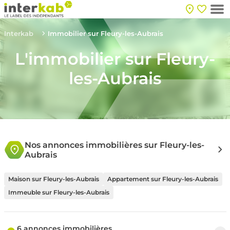
Interkab
Immobilier sur Fleury-les-Aubrais
L'immobilier sur Fleury-
les-Aubrais
Nos annonces immobilières sur Fleury-les-
Aubrais
Maison sur Fleury-les-Aubrais
Appartement sur Fleury-les-Aubrais
Immeuble sur Fleury-les-Aubrais
6 annonces immobilières