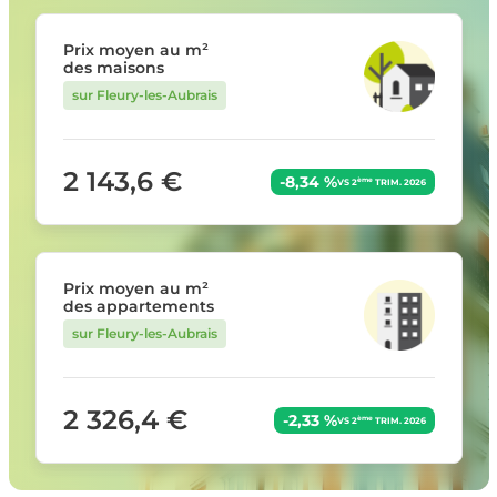
Prix moyen au m²
des maisons
sur Fleury-les-Aubrais
2 143,6 €
-8,34 %
ème
VS 2
TRIM. 2026
Prix moyen au m²
des appartements
sur Fleury-les-Aubrais
2 326,4 €
-2,33 %
ème
VS 2
TRIM. 2026