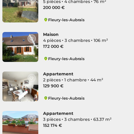
5 pièces
4 chambres
76 m²
200 000 €
Fleury-les-Aubrais
Lignerolles
Maison
4 pièces
3 chambres
106 m²
172 000 €
Fleury-les-Aubrais
Mairie
Appartement
2 pièces
1 chambre
44 m²
129 900 €
Fleury-les-Aubrais
Gare
Appartement
3 pièces
3 chambres
63.37 m²
152 174 €