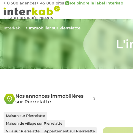
+ 8 500 agences
+ 45 000 pros
Rejoindre le label Interkab
Interkab
Immobilier sur Pierrelatte
L'
Nos annonces immobilières
sur Pierrelatte
Maison sur Pierrelatte
Maison de village sur Pierrelatte
Villa sur Pierrelatte
Appartement sur Pierrelatte