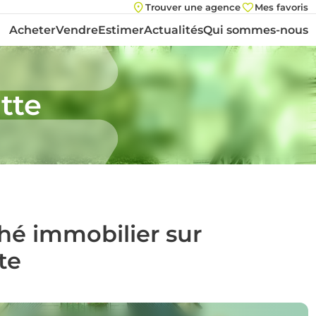
Trouver une agence
Mes favoris
Acheter
Vendre
Estimer
Actualités
Qui sommes-nous
tte
ché immobilier sur
te