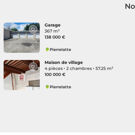
No
Garage
367 m²
138 000 €
Pierrelatte
Centre
Maison de village
4 pièces
2 chambres
57.25 m²
100 000 €
Pierrelatte
Centre