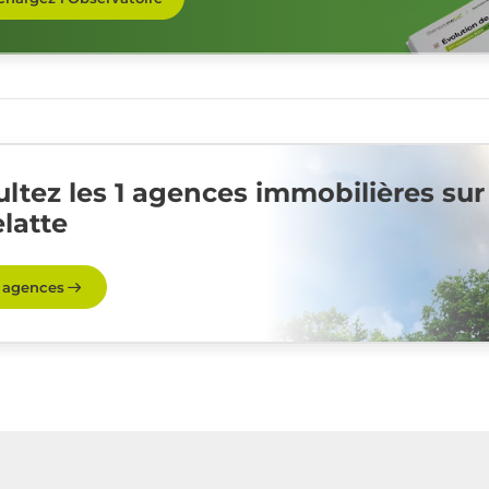
ltez les 1 agences immobilières sur
elatte
s agences