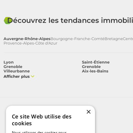
Découvrez les tendances immobili
Auvergne-Rhône-Alpes
Bourgogne-Franche-Comté
Bretagne
Centr
Provence-Alpes-Côte d'Azur
Lyon
Saint-Étienne
Grenoble
Grenoble
Villeurbanne
Aix-les-Bains
Afficher plus
×
Ce site Web utilise des
cookies
Nous utilisons des cookies pour