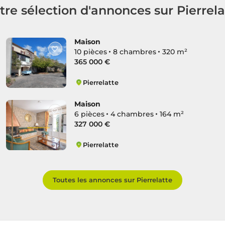
tre sélection d'annonces sur Pierrela
Maison
10 pièces
8 chambres
320 m²
365 000 €
Pierrelatte
Centre
Maison
6 pièces
4 chambres
164 m²
327 000 €
Pierrelatte
Centre
Toutes les annonces sur Pierrelatte