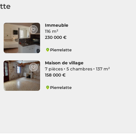
tte
Immeuble
116 m²
230 000 €
Pierrelatte
Centre
Maison de village
7 pièces
5 chambres
137 m²
158 000 €
Pierrelatte
Centre