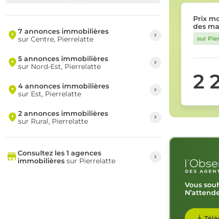
Prix m
des ma
7 annonces immobilières
sur Centre, Pierrelatte
sur Pie
5 annonces immobilières
sur Nord-Est, Pierrelatte
2 
4 annonces immobilières
sur Est, Pierrelatte
2 annonces immobilières
sur Rural, Pierrelatte
Consultez les 1 agences
immobilières
sur Pierrelatte
Vous souh
N’attende
Télé