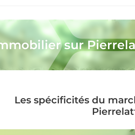
immobilier sur Pierrela
Les spécificités du mar
Pierrelat