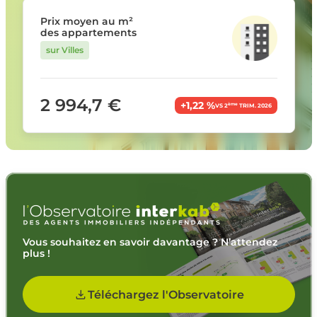
Prix moyen au m²
des appartements
sur Villes
2 994,7 €
+1,22 %
ème
VS 2
TRIM. 2026
Vous souhaitez en savoir davantage ? N’attendez
plus !
Téléchargez l'Observatoire