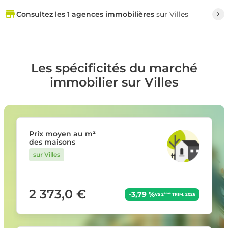
Consultez les 1 agences immobilières
sur Villes
Les spécificités du marché
immobilier sur Villes
Prix moyen au m²
des maisons
sur Villes
2 373,0 €
-3,79 %
ème
VS 2
TRIM. 2026