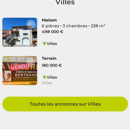
Villes
Maison
6 pièces
3 chambres
238 m²
498 000 €
Villes
Villes
Terrain
180 000 €
Villes
Villes
Toutes les annonces sur Villes