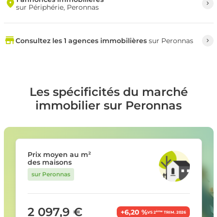
sur Périphérie, Peronnas
Consultez les 1 agences immobilières
sur Peronnas
Les spécificités du marché
immobilier sur Peronnas
Prix moyen au m²
des maisons
sur Peronnas
2 097,9 €
+6,20 %
ème
VS 2
TRIM. 2026