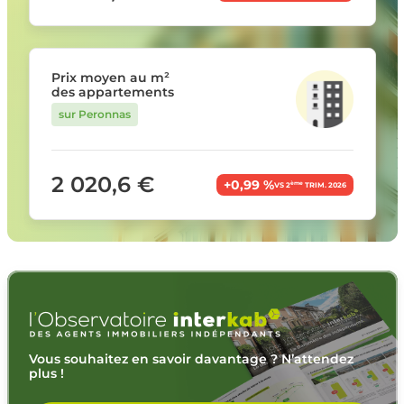
Prix moyen au m²
des appartements
sur Peronnas
2 020,6 €
+0,99 %
ème
VS 2
TRIM. 2026
Vous souhaitez en savoir davantage ? N’attendez
plus !