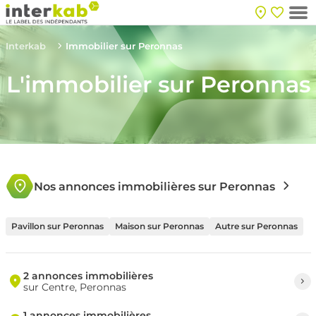
Interkab
Immobilier sur Peronnas
L'immobilier sur Peronnas
Nos annonces immobilières sur Peronnas
Pavillon sur Peronnas
Maison sur Peronnas
Autre sur Peronnas
2 annonces immobilières
sur Centre, Peronnas
1 annonces immobilières