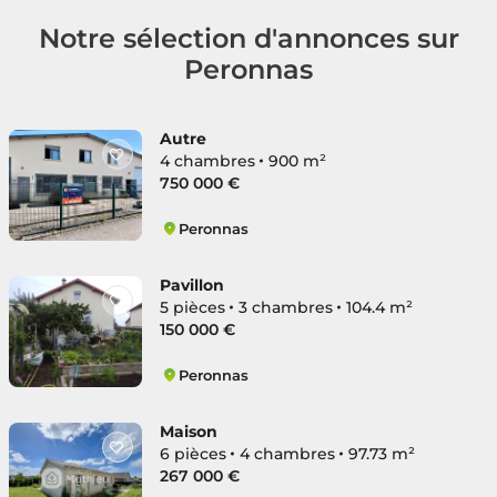
Notre sélection d'annonces sur
Peronnas
Autre
4 chambres
900 m²
750 000 €
Peronnas
Centre
Pavillon
5 pièces
3 chambres
104.4 m²
150 000 €
Peronnas
Centre
Maison
6 pièces
4 chambres
97.73 m²
267 000 €